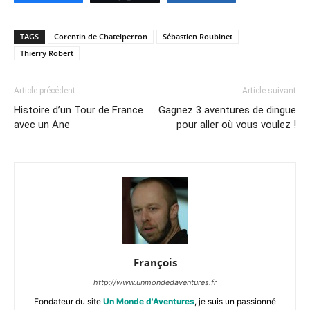
TAGS
Corentin de Chatelperron
Sébastien Roubinet
Thierry Robert
Article précédent
Article suivant
Histoire d’un Tour de France
Gagnez 3 aventures de dingue
avec un Ane
pour aller où vous voulez !
François
http://www.unmondedaventures.fr
Fondateur du site
Un Monde d'Aventures
, je suis un passionné