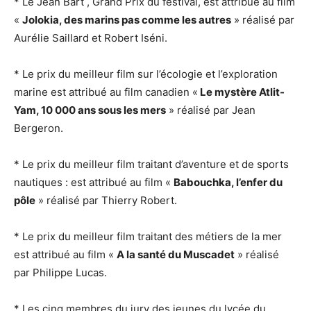
* Le Jean Bart , Grand Prix du festival, est attribué au film
«
Jolokia, des marins pas comme les autres
» réalisé par
Aurélie Saillard et Robert Iséni.
* Le prix du meilleur film sur l’écologie et l’exploration
marine est attribué au film canadien «
Le mystère Atlit-
Yam, 10 000 ans sous les mers
» réalisé par Jean
Bergeron.
* Le prix du meilleur film traitant d’aventure et de sports
nautiques : est attribué au film «
Babouchka, l’enfer du
pôle
» réalisé par Thierry Robert.
* Le prix du meilleur film traitant des métiers de la mer
est attribué au film «
A la santé du Muscadet
» réalisé
par Philippe Lucas.
* Les cinq membres du jury des jeunes du lycée du