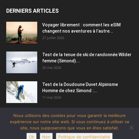
DERNIERS ARTICLES
Voyager librement : comment les eSIM
changent nos aventures à l’autre...
27 juillet 2026
Test de la tenue de ski de randonnée Wilder
femme (Simond)...
26 mai 2026
Test de la Doudoune Duvet Alpinisme
Homme de chez Simond :...
11 mai 2026
Nous utilisons des cookies pour vous garantir la meilleure
expérience sur notre site web. Si vous continuez à utiliser ce
site, nous supposerons que vous en êtes satisfait.
Ok
Non
Politique de confidentialité