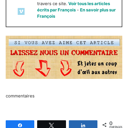
travers ce site.
Voir tous les articles
écrits par François
-
En savoir plus sur
François
commentaires
0
Partagez
Tweetez
Partagez
PARTAGES