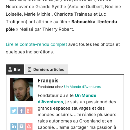
Noordover de Grande Synthe (Antoine Guilbert, Noéline
Loiselle, Marie Michiel, Charlotte Traineau et Luc
Trotignon) ont attribué au film «
Babouchka, l’enfer du
pôle
» réalisé par Thierry Robert.
Lire le compte-rendu complet
avec toutes les photos et
quelques indiscrétions.
Bio
Derniers articles
François
Fondateur
chez
Un Monde d'Aventures
Fondateur du site
Un Monde
d'Aventures
, je suis un passionné des
grands espaces sauvages et des
mondes polaires. J'ai réalisé plusieurs
raids autonomes au Groenland et en
Laponie. J'aime partager ma passion à