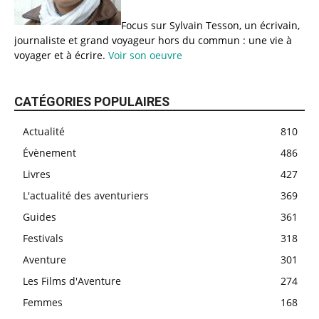
Focus sur Sylvain Tesson, un écrivain,
journaliste et grand voyageur hors du commun : une vie à
voyager et à écrire.
Voir son oeuvre
CATÉGORIES POPULAIRES
Actualité
810
Évènement
486
Livres
427
L'actualité des aventuriers
369
Guides
361
Festivals
318
Aventure
301
Les Films d'Aventure
274
Femmes
168