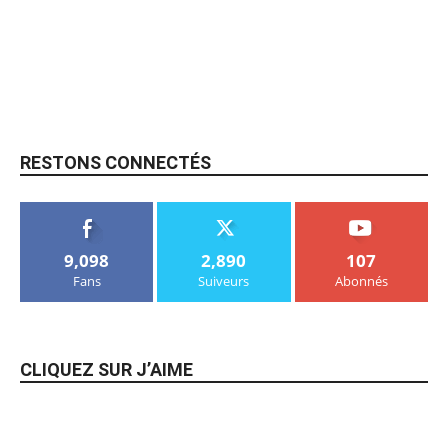
RESTONS CONNECTÉS
9,098
2,890
107
Fans
Suiveurs
Abonnés
CLIQUEZ SUR J’AIME