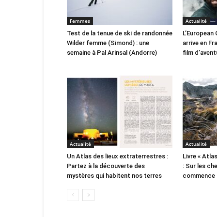
Femmes
Actualité
Test de la tenue de ski de randonnée
L’European 
Wilder femme (Simond) : une
arrive en Fr
semaine à Pal Arinsal (Andorre)
film d’avent
Actualité
Actualité
Un Atlas des lieux extraterrestres :
Livre « Atl
Partez à la découverte des
: Sur les c
mystères qui habitent nos terres
commence l