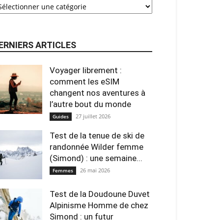
ERNIERS ARTICLES
Voyager librement :
comment les eSIM
changent nos aventures à
l’autre bout du monde
27 juillet 2026
Guides
Test de la tenue de ski de
randonnée Wilder femme
(Simond) : une semaine...
26 mai 2026
Femmes
Test de la Doudoune Duvet
Alpinisme Homme de chez
Simond : un futur