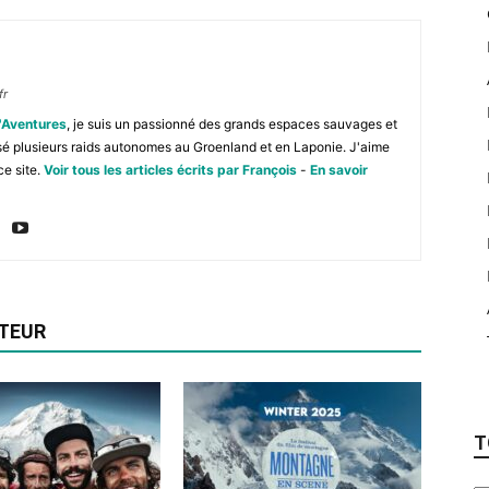
fr
'Aventures
, je suis un passionné des grands espaces sauvages et
isé plusieurs raids autonomes au Groenland et en Laponie. J'aime
ce site.
Voir tous les articles écrits par François
-
En savoir
UTEUR
T