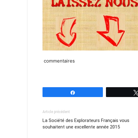
commentaires
Partagez
Article précédent
La Société des Explorateurs Français vous
souhaitent une excellente année 2015