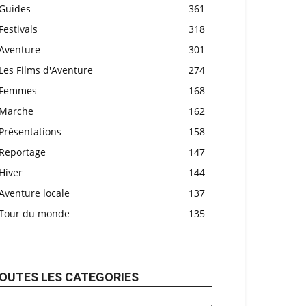
Guides
361
Festivals
318
Aventure
301
Les Films d'Aventure
274
Femmes
168
Marche
162
Présentations
158
Reportage
147
Hiver
144
Aventure locale
137
Tour du monde
135
OUTES LES CATEGORIES