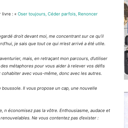
 livre : «
Oser toujours, Céder parfois, Renoncer
regardé droit devant moi, me concentrant sur ce qu’il
’hui, je sais que tout ce qui m’est arrivé a été utile.
aventurier, mais, en retraçant mon parcours, d’utiliser
e des métaphores pour vous aider à relever vos défis
x cohabiter avec vous-même, donc avec les autres.
e boussole. Il vous propose un cap, une nouvelle
ie, n économisez pas la vôtre. Enthousiasme, audace et
renouvelables. Ne vous contentez pas d’exister :