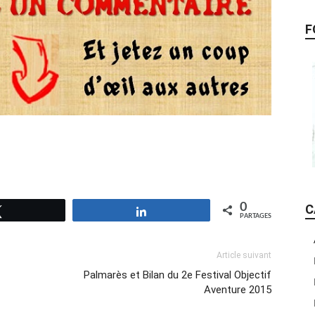
F
0
C
Tweetez
Partagez
PARTAGES
Article suivant
Palmarès et Bilan du 2e Festival Objectif
Aventure 2015