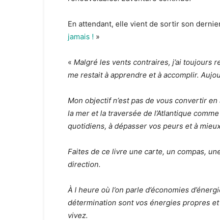
En attendant, elle vient de sortir son dernier
jamais !
»
«
Malgré les vents contraires, j’ai toujours 
me restait à apprendre et à accomplir. Aujourd
Mon objectif n’est pas de vous convertir en 
la mer et la traversée de l’Atlantique comm
quotidiens, à dépasser vos peurs et à mieu
Faites de ce livre une carte, un compas, un
direction.
À l heure où l’on parle d’économies d’énerg
détermination sont vos énergies propres et 
vivez.