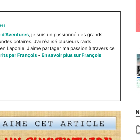
res
 d'Aventures
, je suis un passionné des grands
es polaires. J'ai réalisé plusieurs raids
n Laponie. J'aime partager ma passion à travers ce
crits par François
-
En savoir plus sur François
N