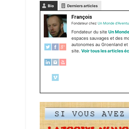
Bio
Derniers articles
François
Fondateur
chez
Un Monde d'Aventu
Fondateur du site
Un Monde
espaces sauvages et des mond
autonomes au Groenland et e
site.
Voir tous les articles é