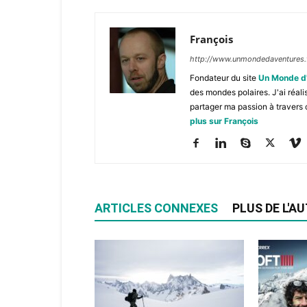
François
http://www.unmondedaventures.
Fondateur du site
Un Monde d
des mondes polaires. J'ai réal
partager ma passion à travers 
plus sur François
ARTICLES CONNEXES
PLUS DE L'A