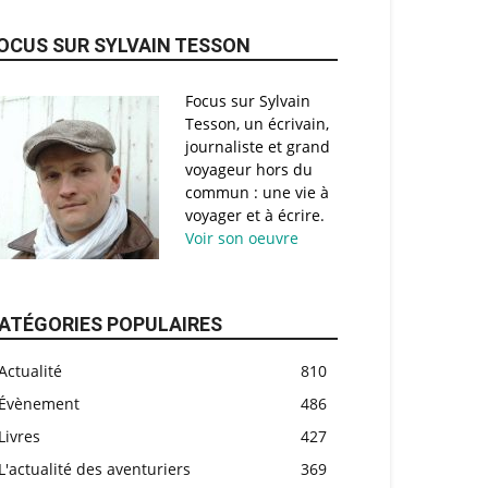
OCUS SUR SYLVAIN TESSON
Focus sur Sylvain
Tesson, un écrivain,
journaliste et grand
voyageur hors du
commun : une vie à
voyager et à écrire.
Voir son oeuvre
ATÉGORIES POPULAIRES
Actualité
810
Évènement
486
Livres
427
L'actualité des aventuriers
369