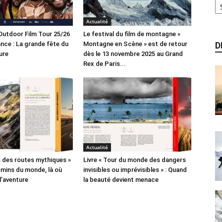
Actualité
Outdoor Film Tour 25/26
Le festival du film de montagne «
ance : La grande fête du
Montagne en Scène » est de retour
D
ure
dès le 13 novembre 2025 au Grand
Rex de Paris...
Actualité
as des routes mythiques »
Livre « Tour du monde des dangers
hemins du monde, là où
invisibles ou imprévisibles » : Quand
’aventure
la beauté devient menace