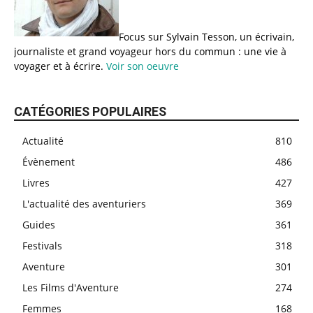
Focus sur Sylvain Tesson, un écrivain,
journaliste et grand voyageur hors du commun : une vie à
voyager et à écrire.
Voir son oeuvre
CATÉGORIES POPULAIRES
Actualité
810
Évènement
486
Livres
427
L'actualité des aventuriers
369
Guides
361
Festivals
318
Aventure
301
Les Films d'Aventure
274
Femmes
168