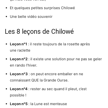
Et quelques petites surprises Chilowé
Une belle vidéo souvenir
Les 8 leçons de Chilowé
Leçon n°1
: il reste toujours de la rosette après
une raclette
Leçon n°2
: il existe une solution pour ne pas se geler
en rando l’hiver.
Leçon n°3
: on peut encore emballer en ne
connaissant QUE la Grande Ourse.
Leçon n°4
: rester au sec quand il pleut, c’est
possible !
Leçon n°5
: la Lune est menteuse