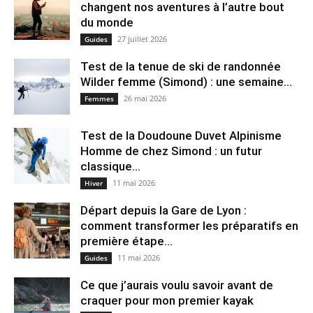
changent nos aventures à l’autre bout
du monde
27 juillet 2026
Guides
Test de la tenue de ski de randonnée
Wilder femme (Simond) : une semaine...
26 mai 2026
Femmes
Test de la Doudoune Duvet Alpinisme
Homme de chez Simond : un futur
classique...
11 mai 2026
Hiver
Départ depuis la Gare de Lyon :
comment transformer les préparatifs en
pre⁠mière étape...
11 mai 2026
Guides
Ce que j’aurais voulu savoir avant de
craquer pour mon premier kayak