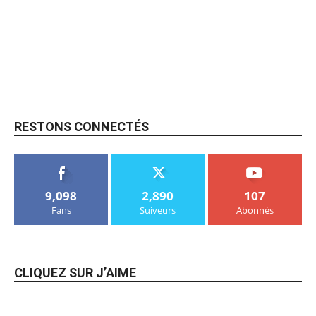
RESTONS CONNECTÉS
9,098
2,890
107
Fans
Suiveurs
Abonnés
CLIQUEZ SUR J’AIME