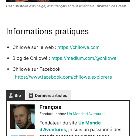
C’est l’histoire d’un belge, d’un français et d’un américain…©Sweet Ice Cream
Informations pratiques
Chilowé sur le web :
https://chilowe.com
Blog de Chilowé :
https://medium.com/@chilowe_
Chilowé sur Facebook
:
https://www.facebook.com/chilowe.explorers
Bio
Derniers articles
François
Fondateur
chez
Un Monde d'Aventures
Fondateur du site
Un Monde
d'Aventures
, je suis un passionné des