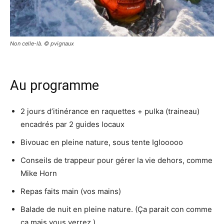
Non celle-là. © pvignaux
Au programme
2 jours d’itinérance en raquettes + pulka (traineau)
encadrés par 2 guides locaux
Bivouac en pleine nature, sous tente Iglooooo
Conseils de trappeur pour gérer la vie dehors, comme
Mike Horn
Repas faits main (vos mains)
Balade de nuit en pleine nature. (Ça parait con comme
ça mais vous verrez.)