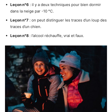
Leçon n°6
: il y a deux techniques pour bien dormir
dans la neige par -10 °C.
Leçon n°7
: on peut distinguer les traces d’un loup des
traces d’un chien.
Leçon n°8
: l’alcool réchauffe, vrai et faux.