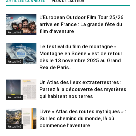
ARTICLES CONNEXES
PLUS DE L'AUTEUR
L’European Outdoor Film Tour 25/26
arrive en France : La grande fête du
film d’aventure
Actualité
Le festival du film de montagne «
Montagne en Scène » est de retour
dès le 13 novembre 2025 au Grand
Actualité
Rex de Paris...
Un Atlas des lieux extraterrestres :
Partez à la découverte des mystères
qui habitent nos terres
Actualité
Livre « Atlas des routes mythiques » :
Sur les chemins du monde, là où
commence l’aventure
Actualité