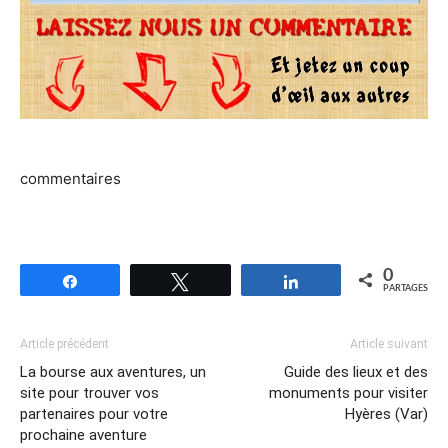
commentaires
0
Partagez
Tweetez
Partagez
PARTAGES
Article précédent
Article suivant
La bourse aux aventures, un
Guide des lieux et des
site pour trouver vos
monuments pour visiter
partenaires pour votre
Hyères (Var)
prochaine aventure