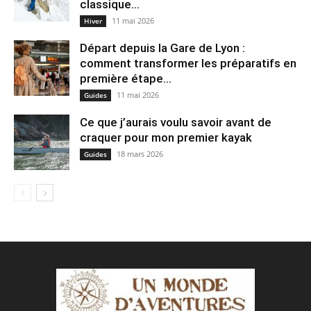
classique...
11 mai 2026
Hiver
Départ depuis la Gare de Lyon :
comment transformer les préparatifs en
pre⁠mière étape...
11 mai 2026
Guides
Ce que j’aurais voulu savoir avant de
craquer pour mon premier kayak
18 mars 2026
Guides