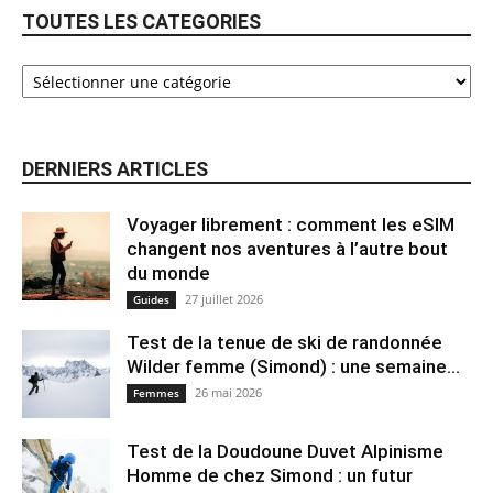
TOUTES LES CATEGORIES
DERNIERS ARTICLES
Voyager librement : comment les eSIM
changent nos aventures à l’autre bout
du monde
27 juillet 2026
Guides
Test de la tenue de ski de randonnée
Wilder femme (Simond) : une semaine...
26 mai 2026
Femmes
Test de la Doudoune Duvet Alpinisme
Homme de chez Simond : un futur