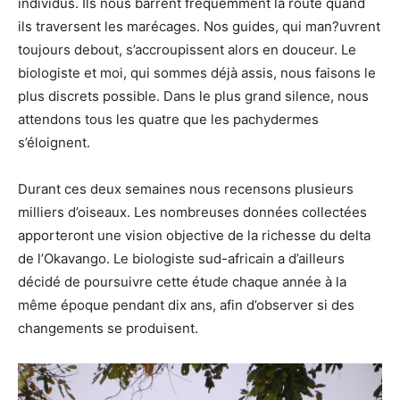
individus. Ils nous barrent fréquemment la route quand
ils traversent les marécages. Nos guides, qui man?uvrent
toujours debout, s’accroupissent alors en douceur. Le
biologiste et moi, qui sommes déjà assis, nous faisons le
plus discrets possible. Dans le plus grand silence, nous
attendons tous les quatre que les pachydermes
s’éloignent.
Durant ces deux semaines nous recensons plusieurs
milliers d’oiseaux. Les nombreuses données collectées
apporteront une vision objective de la richesse du delta
de l’Okavango. Le biologiste sud-africain a d’ailleurs
décidé de poursuivre cette étude chaque année à la
même époque pendant dix ans, afin d’observer si des
changements se produisent.