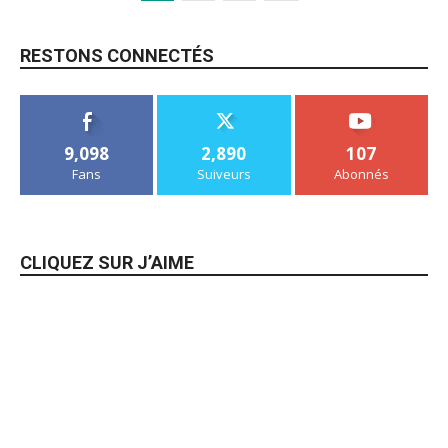
RESTONS CONNECTÉS
9,098
2,890
107
Fans
Suiveurs
Abonnés
CLIQUEZ SUR J’AIME