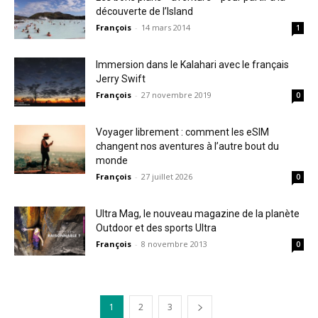
découverte de l’Island
François
-
14 mars 2014
1
Immersion dans le Kalahari avec le français
Jerry Swift
François
-
27 novembre 2019
0
Voyager librement : comment les eSIM
changent nos aventures à l’autre bout du
monde
François
-
27 juillet 2026
0
Ultra Mag, le nouveau magazine de la planète
Outdoor et des sports Ultra
François
-
8 novembre 2013
0
1
2
3