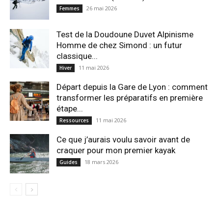
26 mai 2026
Femmes
Test de la Doudoune Duvet Alpinisme
Homme de chez Simond : un futur
classique...
11 mai 2026
Hiver
Départ depuis la Gare de Lyon : comment
transformer les préparatifs en pre⁠mière
étape...
11 mai 2026
Ressources
Ce que j’aurais voulu savoir avant de
craquer pour mon premier kayak
18 mars 2026
Guides