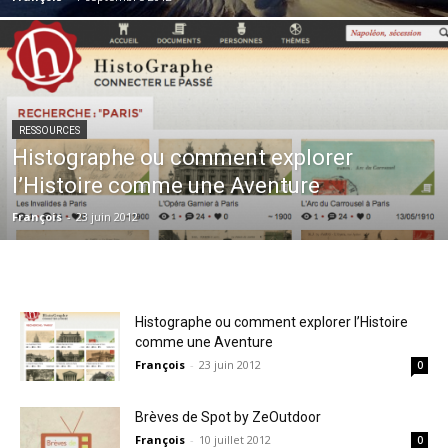
RESSOURCES
Histographe ou comment explorer
l’Histoire comme une Aventure
François
-
23 juin 2012
Histographe ou comment explorer l’Histoire
comme une Aventure
François
-
23 juin 2012
0
Brèves de Spot by ZeOutdoor
François
-
10 juillet 2012
0