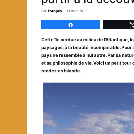
Par
François
-
14 mars 2014
Partagez
Cette île perdue au milieu de l’Atlantique, l
paysages, à la beauté incomparable. Pour a
pays ne ressemble à nul autre. Par sa natu
et sa philosophie de vie. Voici un petit tou
rendez en Islande.