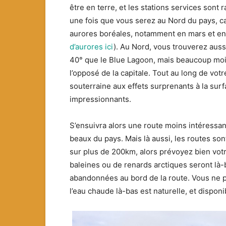
être en terre, et les stations services sont
une fois que vous serez au Nord du pays, ca
aurores boréales, notamment en mars et en
d’aurores ici
). Au Nord, vous trouverez auss
40° que le Blue Lagoon, mais beaucoup moin
l’opposé de la capitale. Tout au long de vot
souterraine aux effets surprenants à la surf
impressionnants.
S’ensuivra alors une route moins intéressant
beaux du pays. Mais là aussi, les routes son
sur plus de 200km, alors prévoyez bien vot
baleines ou de renards arctiques seront là-
abandonnées au bord de la route. Vous ne p
l’eau chaude là-bas est naturelle, et disponi