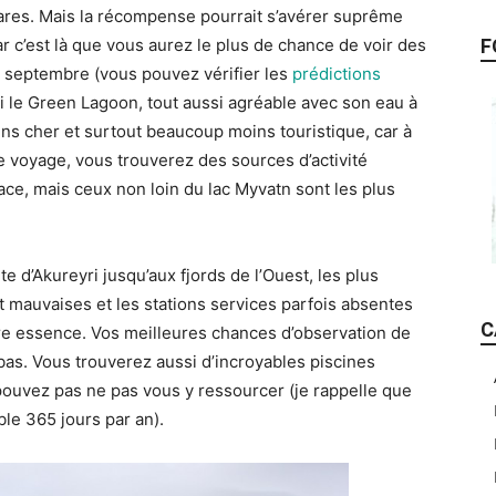
 rares. Mais la récompense pourrait s’avérer suprême
F
r c’est là que vous aurez le plus de chance de voir des
 septembre (vous pouvez vérifier les
prédictions
i le Green Lagoon, tout aussi agréable avec son eau à
s cher et surtout beaucoup moins touristique, car à
re voyage, vous trouverez des sources d’activité
ace, mais ceux non loin du lac Myvatn sont les plus
e d’Akureyri jusqu’aux fjords de l’Ouest, les plus
t mauvaises et les stations services parfois absentes
C
re essence. Vos meilleures chances d’observation de
bas. Vous trouverez aussi d’incroyables piscines
ouvez pas ne pas vous y ressourcer (je rappelle que
ble 365 jours par an).