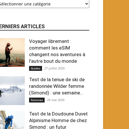
ERNIERS ARTICLES
Voyager librement :
comment les eSIM
changent nos aventures à
l’autre bout du monde
27 juillet 2026
Guides
Test de la tenue de ski de
randonnée Wilder femme
(Simond) : une semaine...
26 mai 2026
Femmes
Test de la Doudoune Duvet
Alpinisme Homme de chez
Simond : un futur