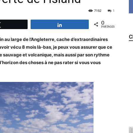
7192
1
0
Tweetez
Partagez
PARTAGES
C
oin au large de l’Angleterre, cache d’extraordinaires
voir vécu 8 mois là-bas, je peux vous assurer que ce
re sauvage et volcanique, mais aussi par son rythme
r d’horizon des choses à ne pas rater si vous vous