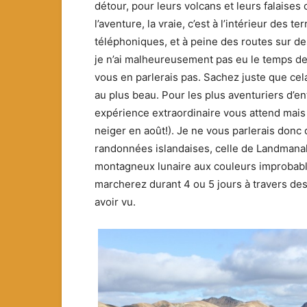
détour, pour leurs volcans et leurs falaises
l’aventure, la vraie, c’est à l’intérieur des te
téléphoniques, et à peine des routes sur des
je n’ai malheureusement pas eu le temps de t
vous en parlerais pas. Sachez juste que cela
au plus beau. Pour les plus aventuriers d’ent
expérience extraordinaire vous attend mais pr
neiger en août!). Je ne vous parlerais donc q
randonnées islandaises, celle de Landmanala
montagneux lunaire aux couleurs improbabl
marcherez durant 4 ou 5 jours à travers des 
avoir vu.