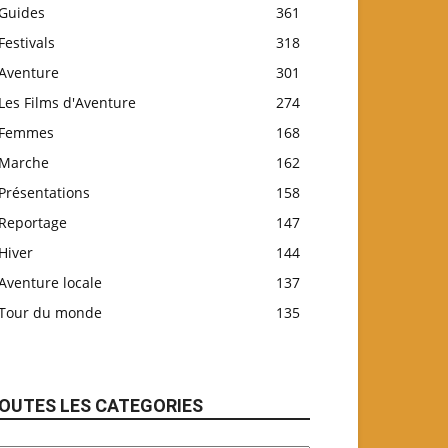
Guides
361
Festivals
318
Aventure
301
Les Films d'Aventure
274
Femmes
168
Marche
162
Présentations
158
Reportage
147
Hiver
144
Aventure locale
137
Tour du monde
135
OUTES LES CATEGORIES