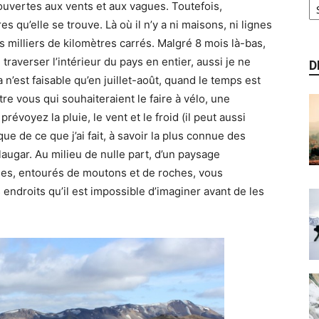
 ouvertes aux vents et aux vagues. Toutefois,
rres qu’elle se trouve. Là où il n’y a ni maisons, ni lignes
 milliers de kilomètres carrés. Malgré 8 mois là-bas,
raverser l’intérieur du pays en entier, aussi je ne
D
 n’est faisable qu’en juillet-août, quand le temps est
re vous qui souhaiteraient le faire à vélo, une
évoyez la pluie, le vent et le froid (il peut aussi
ue de ce que j’ai fait, à savoir la plus connue des
ugar. Au milieu de nulle part, d’un paysage
es, entourés de moutons et de roches, vous
endroits qu’il est impossible d’imaginer avant de les