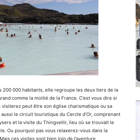
ses 200 000 habitants, elle regroupe les deux tiers de la
grand comme la moitié de la France. C’est vous dire si
us visiterez peut être son église charismatique ou sa
aussi le circuit touristique du Cercle d’Or, comprenant
rs et la visite du Thingvellir, lieu où se trouvait le
e. Ou pourquoi pas vous relaxerez-vous dans la
ais ces visites sont bien loin de l’aventure