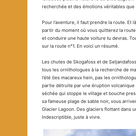
recherchée et des émotions véritables que 
Pour l’aventure, il faut prendre la route. Et 
partir du moment où vous quitterez la route n°
et conduire une haute voiture tu devras. To
sur la route n°1. En voici un résumé.
Les chutes de Skogafoss et de Seljandafoss a
tous les ornithologues à la recherche de ma
l’été (les macareux hein, pas les ornithologu
partie détruite par une éruption volcanique i
séchée qui stoppe le village et bouche presq
sa fameuse plage de sable noir, vous arrivere
Glacier Lagoon. Des glaciers flottant dan
Indescriptible, juste à vivre.