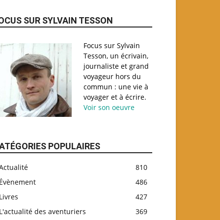
OCUS SUR SYLVAIN TESSON
Focus sur Sylvain
Tesson, un écrivain,
journaliste et grand
voyageur hors du
commun : une vie à
voyager et à écrire.
Voir son oeuvre
ATÉGORIES POPULAIRES
Actualité
810
Évènement
486
Livres
427
L'actualité des aventuriers
369