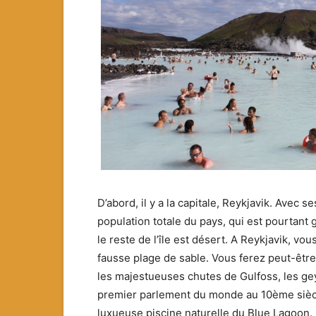
D’abord, il y a la capitale, Reykjavik. Avec 
population totale du pays, qui est pourtant 
le reste de l’île est désert. A Reykjavik, vo
fausse plage de sable. Vous ferez peut-être 
les majestueuses chutes de Gulfoss, les geyse
premier parlement du monde au 10ème siècl
luxueuse piscine naturelle du Blue Lagoon. M