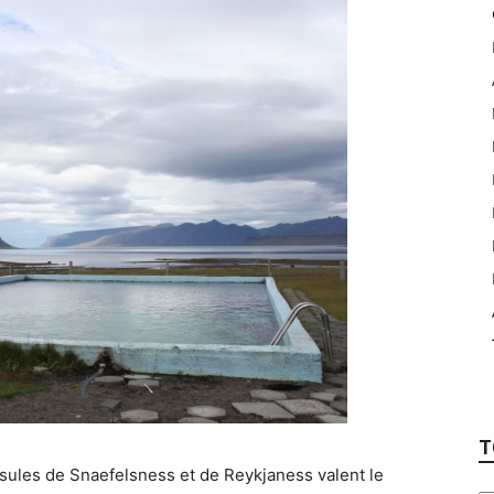
T
insules de Snaefelsness et de Reykjaness valent le