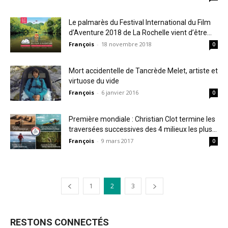
Le palmarès du Festival International du Film
d’Aventure 2018 de La Rochelle vient d’être...
François
-
18 novembre 2018
0
Mort accidentelle de Tancrède Melet, artiste et
virtuose du vide
François
-
6 janvier 2016
0
Première mondiale : Christian Clot termine les
traversées successives des 4 milieux les plus...
François
-
9 mars 2017
0
1
2
3
RESTONS CONNECTÉS