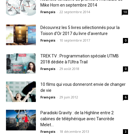
Mike Horn en septembre 2014
François
-
22 septembre 2014
10
Découvrez les 5 livres sélectionnés pour la
Toison d’Or 2017 du livre d’aventure
François
-
10 septembre 2017
0
TREK TV : Programmation spéciale UTMB
2018 dédiée à l’Ultra Trail
François
-
29 août 2018
0
10 films qui vous donneront envie de changer
de vie
François
-
29 juin 2012
6
Paradiski Gravity : de la Highline entre 2
cabines de téléphérique avec Tancrède
Melet...
François
-
18 décembre 2013
3