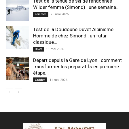
Test de la tenue de ski de randonnée
Wilder femme (Simond) : une semaine...
26 mai 2026
Femmes
Test de la Doudoune Duvet Alpinisme
Homme de chez Simond : un futur
classique...
11 mai 2026
Hiver
Départ depuis la Gare de Lyon : comment
transformer les préparatifs en pre⁠mière
étape...
11 mai 2026
Guides