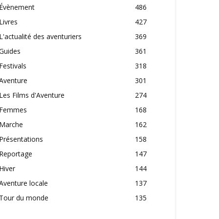
Évènement
486
Livres
427
L'actualité des aventuriers
369
Guides
361
Festivals
318
Aventure
301
Les Films d'Aventure
274
Femmes
168
Marche
162
Présentations
158
Reportage
147
Hiver
144
Aventure locale
137
Tour du monde
135