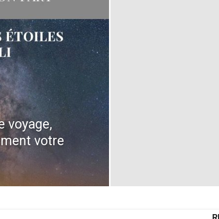
e voyage,
ment votre
R