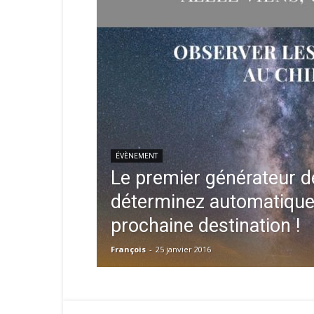
ÉVÈNEMENT
Le premier générateur d
déterminez automatique
prochaine destination !
François
-
25 janvier 2016