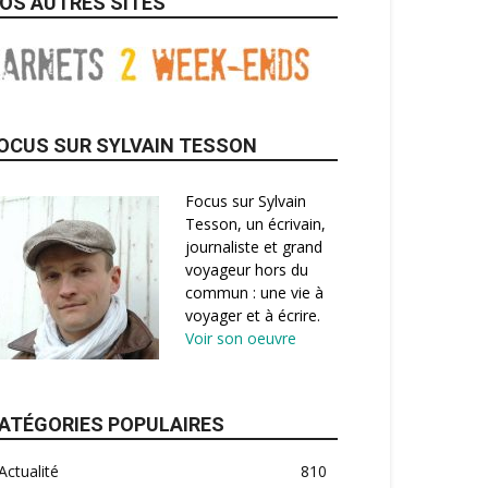
OS AUTRES SITES
OCUS SUR SYLVAIN TESSON
Focus sur Sylvain
Tesson, un écrivain,
journaliste et grand
voyageur hors du
commun : une vie à
voyager et à écrire.
Voir son oeuvre
ATÉGORIES POPULAIRES
Actualité
810