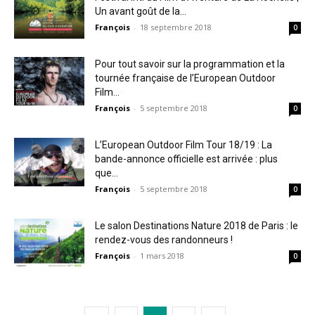
Un avant goût de la...
François
-
18 septembre 2018
0
Pour tout savoir sur la programmation et la
tournée française de l’European Outdoor
Film...
François
-
5 septembre 2018
0
L’European Outdoor Film Tour 18/19 : La
bande-annonce officielle est arrivée : plus
que...
François
-
5 septembre 2018
0
Le salon Destinations Nature 2018 de Paris : le
rendez-vous des randonneurs !
François
-
1 mars 2018
0