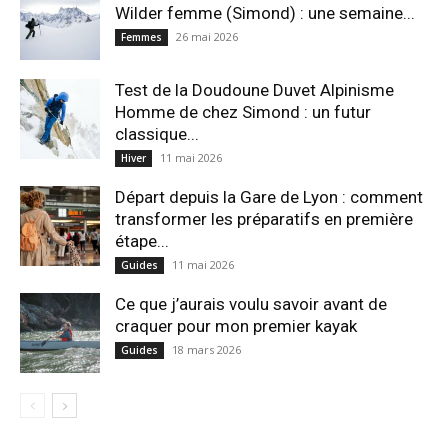
Wilder femme (Simond) : une semaine...
26 mai 2026
Femmes
Test de la Doudoune Duvet Alpinisme
Homme de chez Simond : un futur
classique...
11 mai 2026
Hiver
Départ depuis la Gare de Lyon : comment
transformer les préparatifs en pre⁠mière
étape...
11 mai 2026
Guides
Ce que j’aurais voulu savoir avant de
craquer pour mon premier kayak
18 mars 2026
Guides