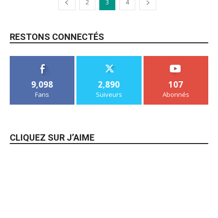
2
3
4
RESTONS CONNECTÉS
9,098
2,890
107
Fans
Suiveurs
Abonnés
CLIQUEZ SUR J’AIME