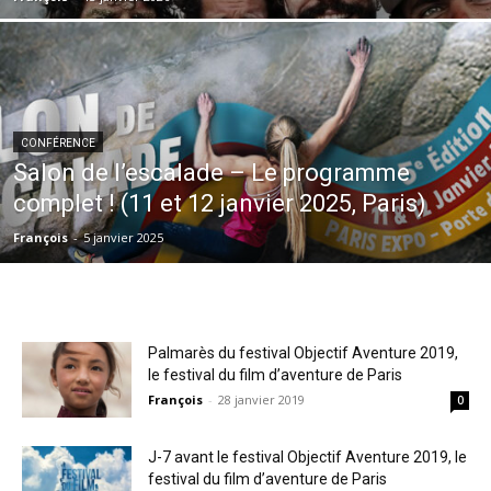
CONFÉRENCE
Salon de l’escalade – Le programme
complet ! (11 et 12 janvier 2025, Paris)
François
-
5 janvier 2025
Palmarès du festival Objectif Aventure 2019,
le festival du film d’aventure de Paris
François
-
28 janvier 2019
0
J-7 avant le festival Objectif Aventure 2019, le
festival du film d’aventure de Paris