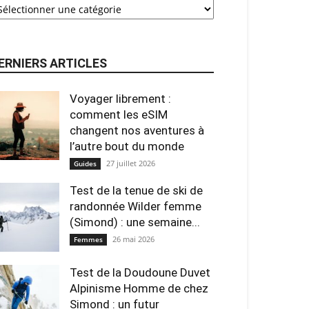
ERNIERS ARTICLES
Voyager librement :
comment les eSIM
changent nos aventures à
l’autre bout du monde
27 juillet 2026
Guides
Test de la tenue de ski de
randonnée Wilder femme
(Simond) : une semaine...
26 mai 2026
Femmes
Test de la Doudoune Duvet
Alpinisme Homme de chez
Simond : un futur