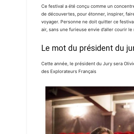
Ce festival a été conçu comme un concentr
de découvertes, pour étonner, inspirer, fair
voyager. Personne ne doit quitter ce festiv
air, sans une furieuse envie d’aller courir 
Le mot du président du ju
Cette année, le président du Jury sera Oli
des Explorateurs Français