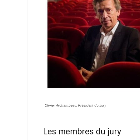
Olivier Archambeau, Président du Jury
Les membres du jury