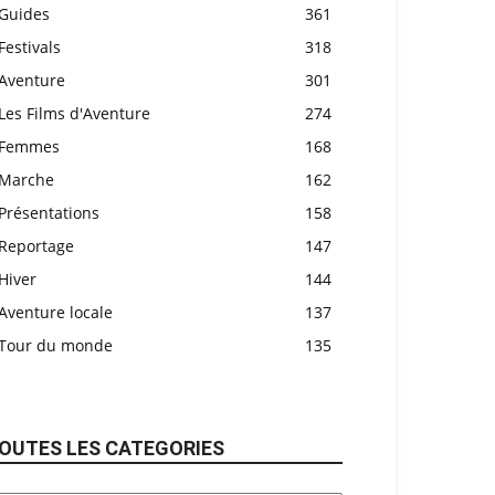
Guides
361
Festivals
318
Aventure
301
Les Films d'Aventure
274
Femmes
168
Marche
162
Présentations
158
Reportage
147
Hiver
144
Aventure locale
137
Tour du monde
135
OUTES LES CATEGORIES