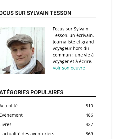
OCUS SUR SYLVAIN TESSON
Focus sur Sylvain
Tesson, un écrivain,
journaliste et grand
voyageur hors du
commun : une vie à
voyager et à écrire.
Voir son oeuvre
ATÉGORIES POPULAIRES
Actualité
810
Évènement
486
Livres
427
L'actualité des aventuriers
369