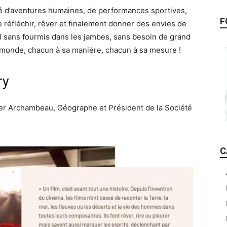
é d’aventures humaines, de performances sportives,
F
e réfléchir, rêver et finalement donner des envies de
al sans fourmis dans les jambes, sans besoin de grand
le monde, chacun à sa manière, chacun à sa mesure !
ry
vier Archambeau, Géographe et Président de la Société
C