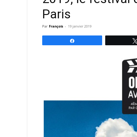
Paris
Par
François
-
19 janvier 2019
Partagez