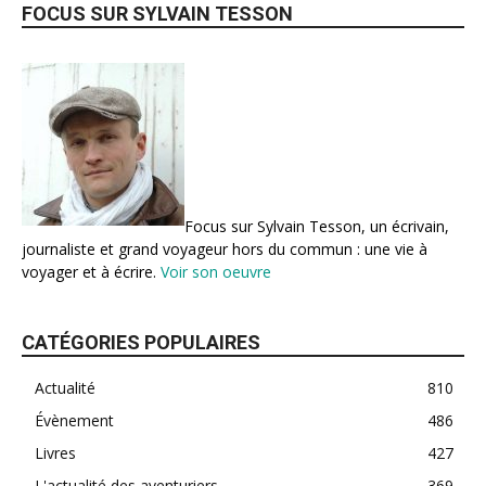
FOCUS SUR SYLVAIN TESSON
Focus sur Sylvain Tesson, un écrivain,
journaliste et grand voyageur hors du commun : une vie à
voyager et à écrire.
Voir son oeuvre
CATÉGORIES POPULAIRES
Actualité
810
Évènement
486
Livres
427
L'actualité des aventuriers
369