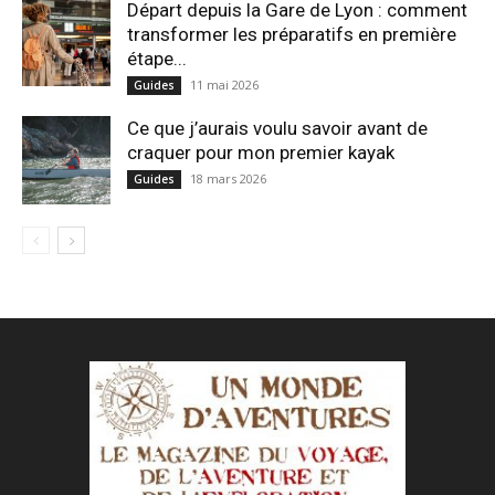
Départ depuis la Gare de Lyon : comment
transformer les préparatifs en pre⁠mière
étape...
11 mai 2026
Guides
Ce que j’aurais voulu savoir avant de
craquer pour mon premier kayak
18 mars 2026
Guides