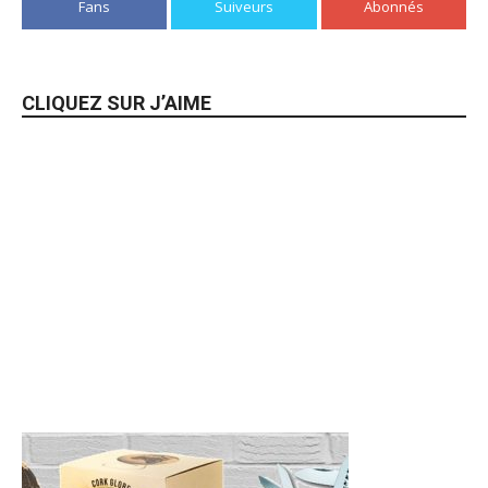
Fans
Suiveurs
Abonnés
CLIQUEZ SUR J’AIME