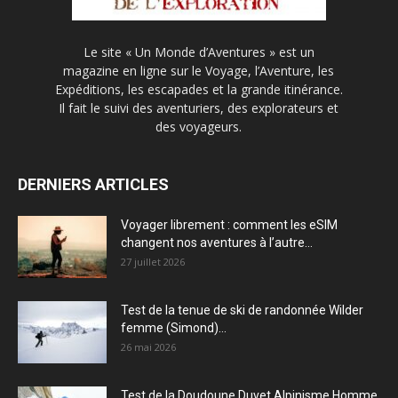
Le site « Un Monde d’Aventures » est un
magazine en ligne sur le Voyage, l’Aventure, les
Expéditions, les escapades et la grande itinérance.
Il fait le suivi des aventuriers, des explorateurs et
des voyageurs.
DERNIERS ARTICLES
Voyager librement : comment les eSIM
changent nos aventures à l’autre...
27 juillet 2026
Test de la tenue de ski de randonnée Wilder
femme (Simond)...
26 mai 2026
Test de la Doudoune Duvet Alpinisme Homme