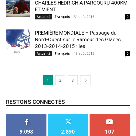
CHARLES HEDRICH A PARCOURU 400KM
ET VIENT...
François
-
31 août 2015
Actualité
0
PREMIÈRE MONDIALE – Passage du
Nord-Ouest sur le Rameur des Glaces
2013-2014-2015 : les...
François
-
18 août 2015
Actualité
0
1
2
3
RESTONS CONNECTÉS
9,098
2,890
107