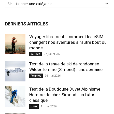
DERNIERS ARTICLES
Voyager librement : comment les eSIM
changent nos aventures à l’autre bout du
monde
27 juillet 2026
Guides
Test de la tenue de ski de randonnée
Wilder femme (Simond) : une semaine...
26 mai 2026
Femmes
Test de la Doudoune Duvet Alpinisme
Homme de chez Simond : un futur
classique...
11 mai 2026
Hiver