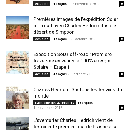
François
-
12 novembre 2019
Actualité
0
Premières images de l’expédition Solar
off-road avec Charles Hedrich dans le
désert de Simpson
François
-
25 octobre 2019
Actualité
0
Expédition Solar off-road : Première
traversée en véhicule 100% énergie
Solaire – Etape 1...
François
-
3 octobre 2019
Actualité
0
Charles Hedrich : Sur tous les terrains du
monde
François
-
L'actualité des aventuriers
11 novembre 2016
0
L’aventurier Charles Hedrich vient de
terminer le premier tour de France à la