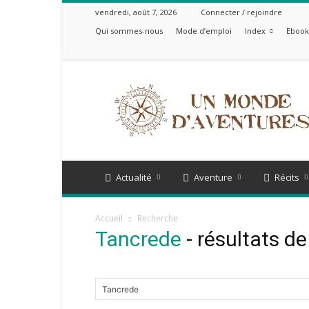
vendredi, août 7, 2026
Connecter / rejoindre
Qui sommes-nous
Mode d’emploi
Index
Ebook 
Un
Monde
d'Aventures
Actualité
Aventure
Récits
Accueil
Recherche
Tancrede
-
résultats de