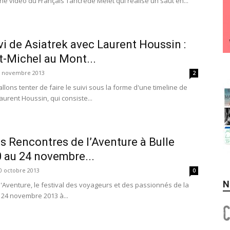
'une vidéo du Français Tancrède Melet qui réalise un saut en...
ivi de Asiatrek avec Laurent Houssin :
-Michel au Mont...
6 novembre 2013
2
allons tenter de faire le suivi sous la forme d'une timeline de
Laurent Houssin, qui consiste...
es Rencontres de l’Aventure à Bulle
0 au 24 novembre...
0 octobre 2013
0
N
'Aventure, le festival des voyageurs et des passionnés de la
u 24 novembre 2013 à...