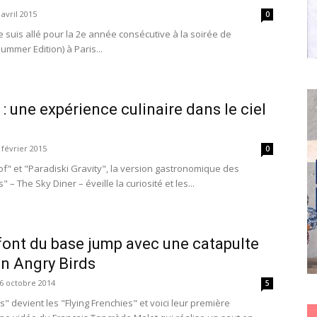
 avril 2015
0
je suis allé pour la 2e année consécutive à la soirée de
mmer Edition) à Paris...
: une expérience culinaire dans le ciel
 février 2015
0
f" et "Paradiski Gravity", la version gastronomique des
 – The Sky Diner – éveille la curiosité et les...
font du base jump avec une catapulte
n Angry Birds
6 octobre 2014
5
" devient les "Flying Frenchies" et voici leur première