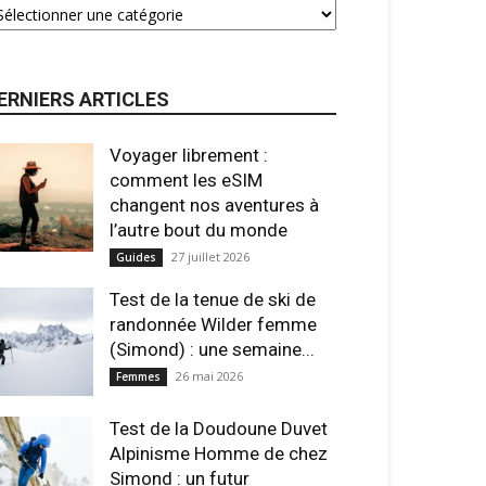
ERNIERS ARTICLES
Voyager librement :
comment les eSIM
changent nos aventures à
l’autre bout du monde
27 juillet 2026
Guides
Test de la tenue de ski de
randonnée Wilder femme
(Simond) : une semaine...
26 mai 2026
Femmes
Test de la Doudoune Duvet
Alpinisme Homme de chez
Simond : un futur