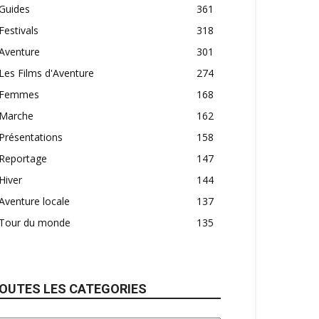
Guides
361
Festivals
318
Aventure
301
Les Films d'Aventure
274
Femmes
168
Marche
162
Présentations
158
Reportage
147
Hiver
144
Aventure locale
137
Tour du monde
135
OUTES LES CATEGORIES