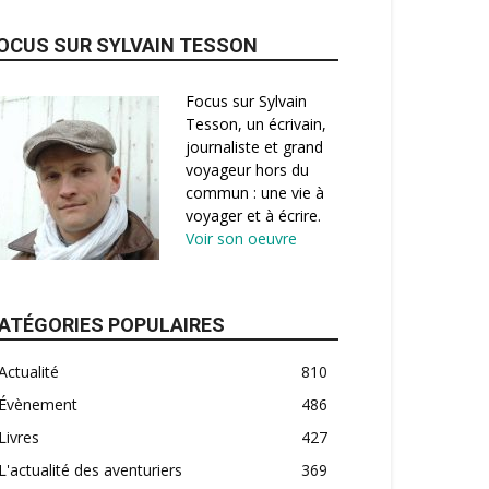
OCUS SUR SYLVAIN TESSON
Focus sur Sylvain
Tesson, un écrivain,
journaliste et grand
voyageur hors du
commun : une vie à
voyager et à écrire.
Voir son oeuvre
ATÉGORIES POPULAIRES
Actualité
810
Évènement
486
Livres
427
L'actualité des aventuriers
369