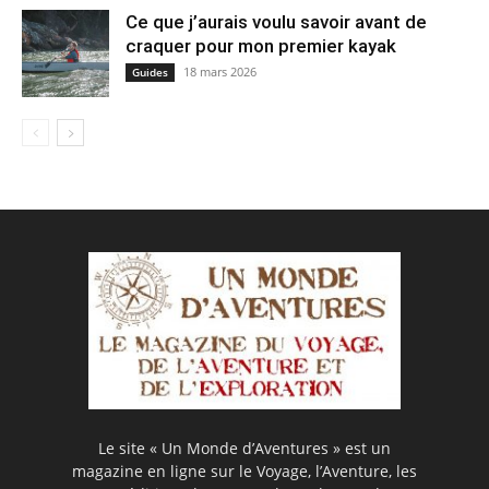
Ce que j’aurais voulu savoir avant de
craquer pour mon premier kayak
18 mars 2026
Guides
Le site « Un Monde d’Aventures » est un
magazine en ligne sur le Voyage, l’Aventure, les