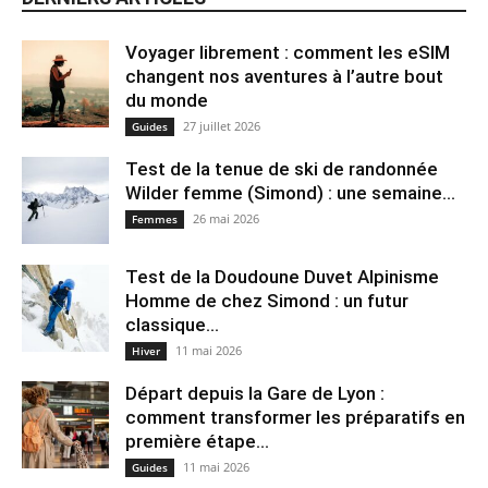
Voyager librement : comment les eSIM
changent nos aventures à l’autre bout
du monde
27 juillet 2026
Guides
Test de la tenue de ski de randonnée
Wilder femme (Simond) : une semaine...
26 mai 2026
Femmes
Test de la Doudoune Duvet Alpinisme
Homme de chez Simond : un futur
classique...
11 mai 2026
Hiver
Départ depuis la Gare de Lyon :
comment transformer les préparatifs en
pre⁠mière étape...
11 mai 2026
Guides