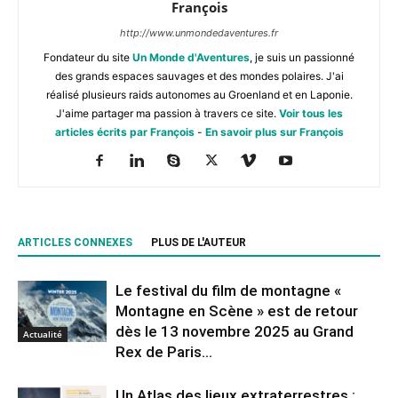
François
http://www.unmondedaventures.fr
Fondateur du site
Un Monde d'Aventures
, je suis un passionné
des grands espaces sauvages et des mondes polaires. J'ai
réalisé plusieurs raids autonomes au Groenland et en Laponie.
J'aime partager ma passion à travers ce site.
Voir tous les
articles écrits par François
-
En savoir plus sur François
ARTICLES CONNEXES
PLUS DE L'AUTEUR
Le festival du film de montagne «
Montagne en Scène » est de retour
dès le 13 novembre 2025 au Grand
Actualité
Rex de Paris...
Un Atlas des lieux extraterrestres :