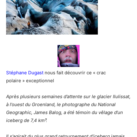
Stéphane Dugast
nous fait découvrir ce « crac
polaire » exceptionnel
Après plusieurs semaines d’attente sur le glacier Ilulissat,
à l’ouest du Groenland, le photographe du National
Geographic, James Balog, a été témoin du vêlage d’un
iceberg de 7,4 km³.
Il s’agirait du plus grand retournement d’iceberg jamais