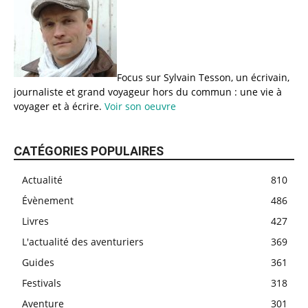
Focus sur Sylvain Tesson, un écrivain,
journaliste et grand voyageur hors du commun : une vie à
voyager et à écrire.
Voir son oeuvre
CATÉGORIES POPULAIRES
Actualité
810
Évènement
486
Livres
427
L'actualité des aventuriers
369
Guides
361
Festivals
318
Aventure
301