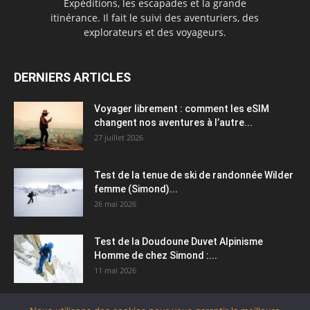
Expéditions, les escapades et la grande
itinérance. Il fait le suivi des aventuriers, des
explorateurs et des voyageurs.
DERNIERS ARTICLES
Voyager librement : comment les eSIM
changent nos aventures à l’autre...
27 juillet 2026
Test de la tenue de ski de randonnée Wilder
femme (Simond)...
26 mai 2026
Test de la Doudoune Duvet Alpinisme
Homme de chez Simond :...
11 mai 2026