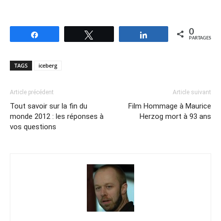
0
Partagez
Tweetez
Partagez
PARTAGES
TAGS
iceberg
Article précédent
Article suivant
Tout savoir sur la fin du
Film Hommage à Maurice
monde 2012 : les réponses à
Herzog mort à 93 ans
vos questions