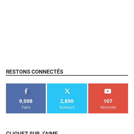
RESTONS CONNECTÉS
9,098
2,890
107
Fans
Suiveurs
Abonnés
CLIQUEZ SUR J’AIME