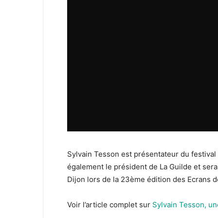
Sylvain Tesson est présentateur du festival 
également le président de La Guilde et se
Dijon lors de la 23ème édition des Ecrans de
Voir l’article complet sur
Sylvain Tesson, une