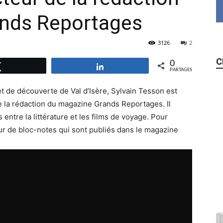
nds Reportages
3126
2
C
0
Tweetez
Partagez
PARTAGES
et de découverte de Val d’Isère, Sylvain Tesson est
e la rédaction du magazine Grands Reportages. Il
 entre la littérature et les films de voyage. Pour
ur de bloc-notes qui sont publiés dans le magazine