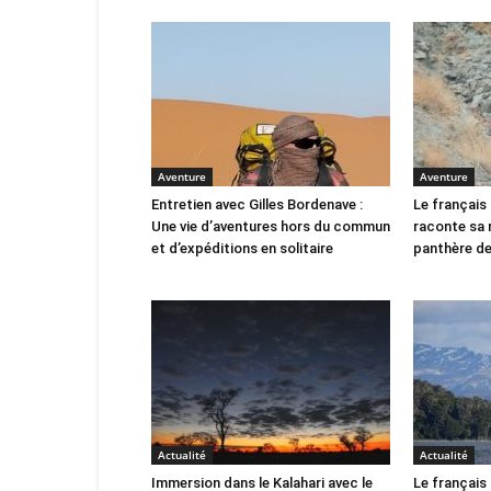
Aventure
Aventure
Entretien avec Gilles Bordenave :
Le français
Une vie d’aventures hors du commun
raconte sa 
et d’expéditions en solitaire
panthère de
Actualité
Actualité
Immersion dans le Kalahari avec le
Le français 