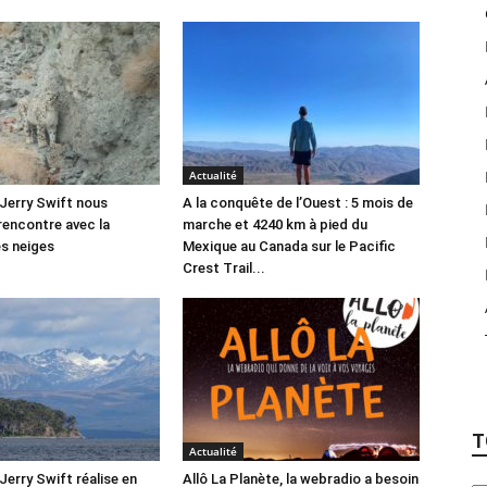
Actualité
 Jerry Swift nous
A la conquête de l’Ouest : 5 mois de
rencontre avec la
marche et 4240 km à pied du
s neiges
Mexique au Canada sur le Pacific
Crest Trail...
T
Actualité
Jerry Swift réalise en
Allô La Planète, la webradio a besoin