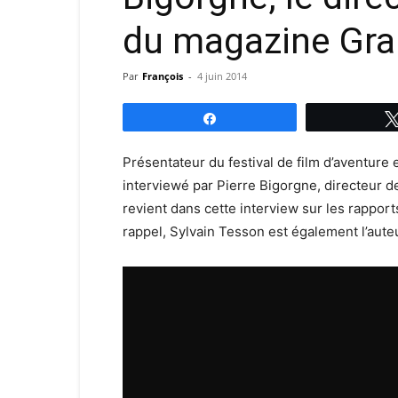
du magazine Gra
Par
François
-
4 juin 2014
Partagez
Présentateur du festival de film d’aventure 
interviewé par Pierre Bigorgne, directeur d
revient dans cette interview sur les rapports
rappel, Sylvain Tesson est également l’aute