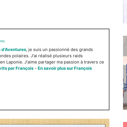
res
 d'Aventures
, je suis un passionné des grands
es polaires. J'ai réalisé plusieurs raids
n Laponie. J'aime partager ma passion à travers ce
crits par François
-
En savoir plus sur François