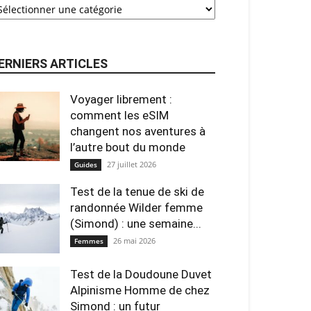
ERNIERS ARTICLES
Voyager librement :
comment les eSIM
changent nos aventures à
l’autre bout du monde
27 juillet 2026
Guides
Test de la tenue de ski de
randonnée Wilder femme
(Simond) : une semaine...
26 mai 2026
Femmes
Test de la Doudoune Duvet
Alpinisme Homme de chez
Simond : un futur