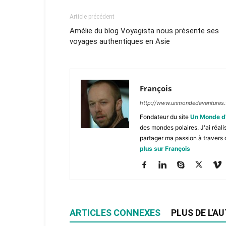
Article précédent
Amélie du blog Voyagista nous présente ses
voyages authentiques en Asie
François
http://www.unmondedaventures.
Fondateur du site
Un Monde d
des mondes polaires. J'ai réal
partager ma passion à travers 
plus sur François
ARTICLES CONNEXES
PLUS DE L'A