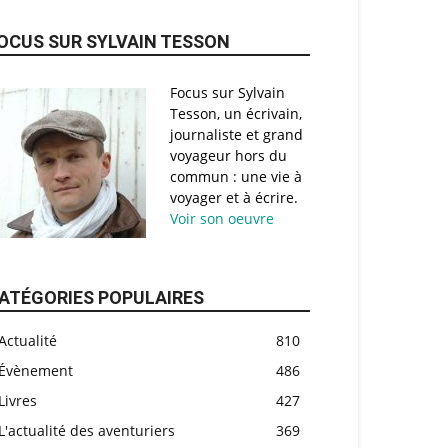
OCUS SUR SYLVAIN TESSON
Focus sur Sylvain
Tesson, un écrivain,
journaliste et grand
voyageur hors du
commun : une vie à
voyager et à écrire.
Voir son oeuvre
ATÉGORIES POPULAIRES
Actualité
810
Évènement
486
Livres
427
L'actualité des aventuriers
369