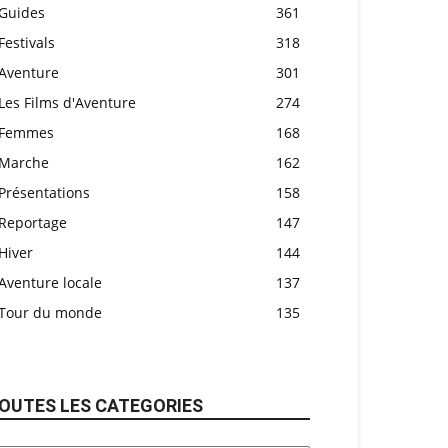
Guides
361
Festivals
318
Aventure
301
Les Films d'Aventure
274
Femmes
168
Marche
162
Présentations
158
Reportage
147
Hiver
144
Aventure locale
137
Tour du monde
135
OUTES LES CATEGORIES