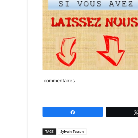
commentaires
Partagez
TAGS
Sylvain Tesson