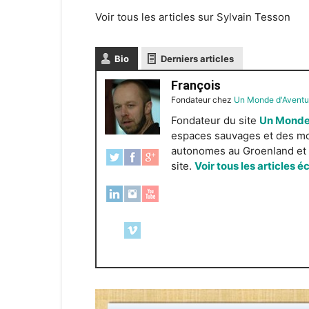
Voir tous les articles sur Sylvain Tesson
Bio
Derniers articles
François
Fondateur
chez
Un Monde d'Aventu
Fondateur du site
Un Monde
espaces sauvages et des mond
autonomes au Groenland et e
site.
Voir tous les articles é