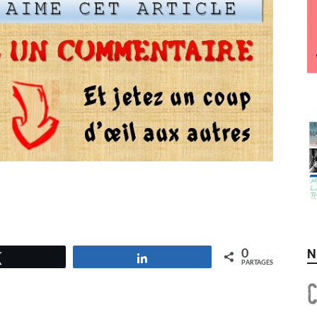
N
0
Tweetez
Partagez
PARTAGES