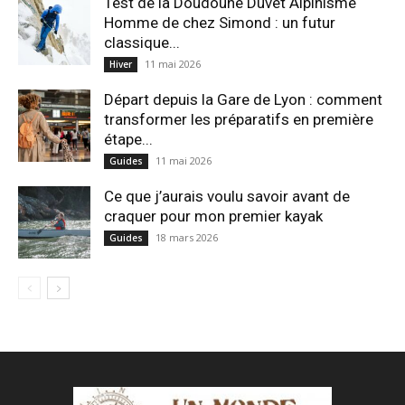
Test de la Doudoune Duvet Alpinisme
Homme de chez Simond : un futur
classique...
11 mai 2026
Hiver
Départ depuis la Gare de Lyon : comment
transformer les préparatifs en pre⁠mière
étape...
11 mai 2026
Guides
Ce que j’aurais voulu savoir avant de
craquer pour mon premier kayak
18 mars 2026
Guides