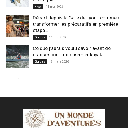
11 mai 2026
Hiver
Départ depuis la Gare de Lyon : comment
transformer les préparatifs en pre⁠mière
étape...
11 mai 2026
Guides
Ce que j’aurais voulu savoir avant de
craquer pour mon premier kayak
18 mars 2026
Guides