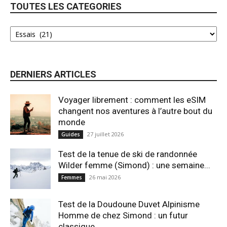
TOUTES LES CATEGORIES
DERNIERS ARTICLES
Voyager librement : comment les eSIM
changent nos aventures à l’autre bout du
monde
27 juillet 2026
Guides
Test de la tenue de ski de randonnée
Wilder femme (Simond) : une semaine...
26 mai 2026
Femmes
Test de la Doudoune Duvet Alpinisme
Homme de chez Simond : un futur
classique...