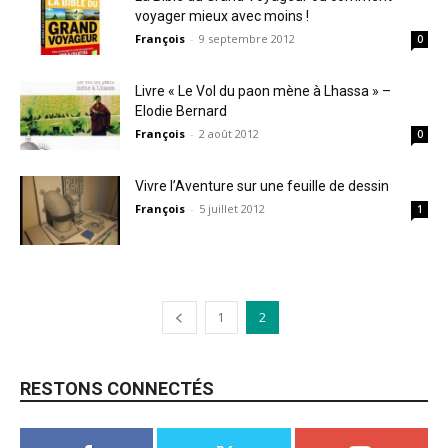
voyager mieux avec moins !
François
-
9 septembre 2012
0
Livre « Le Vol du paon mène à Lhassa » –
Elodie Bernard
François
-
2 août 2012
0
Vivre l’Aventure sur une feuille de dessin
François
-
5 juillet 2012
1
1
2
RESTONS CONNECTÉS