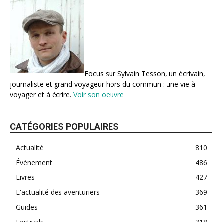
Focus sur Sylvain Tesson, un écrivain,
journaliste et grand voyageur hors du commun : une vie à
voyager et à écrire.
Voir son oeuvre
CATÉGORIES POPULAIRES
Actualité
810
Évènement
486
Livres
427
L'actualité des aventuriers
369
Guides
361
Festivals
318