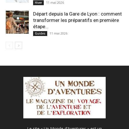
11 mai 2026
Hiver
Départ depuis la Gare de Lyon : comment
transformer les préparatifs en pre⁠mière
étape...
11 mai 2026
Guides
Le site « Un Monde d’Aventures » est un