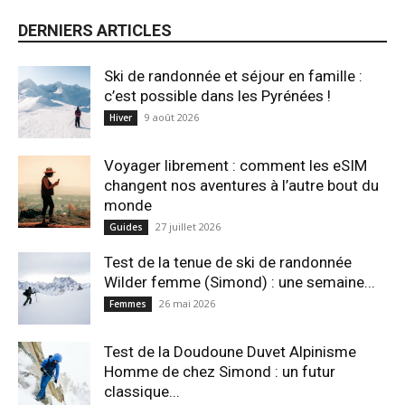
DERNIERS ARTICLES
Ski de randonnée et séjour en famille :
c’est possible dans les Pyrénées !
9 août 2026
Hiver
Voyager librement : comment les eSIM
changent nos aventures à l’autre bout du
monde
27 juillet 2026
Guides
Test de la tenue de ski de randonnée
Wilder femme (Simond) : une semaine...
26 mai 2026
Femmes
Test de la Doudoune Duvet Alpinisme
Homme de chez Simond : un futur
classique...