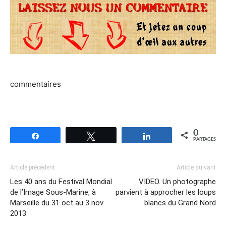
commentaires
0
Partagez
Tweetez
Partagez
PARTAGES
Article précédent
Article suivant
Les 40 ans du Festival Mondial
VIDEO. Un photographe
de l’Image Sous-Marine, à
parvient à approcher les loups
Marseille du 31 oct au 3 nov
blancs du Grand Nord
2013