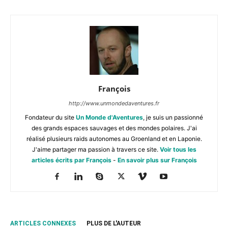
François
http://www.unmondedaventures.fr
Fondateur du site
Un Monde d'Aventures
, je suis un passionné
des grands espaces sauvages et des mondes polaires. J'ai
réalisé plusieurs raids autonomes au Groenland et en Laponie.
J'aime partager ma passion à travers ce site.
Voir tous les
articles écrits par François
-
En savoir plus sur François
ARTICLES CONNEXES
PLUS DE L'AUTEUR