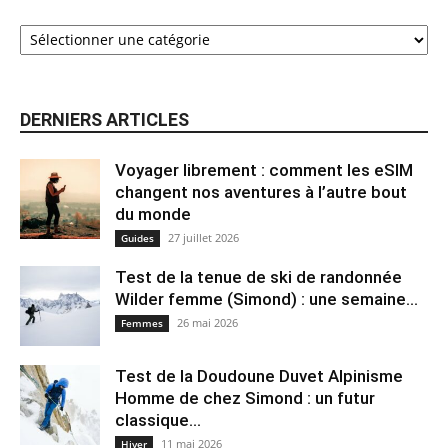
DERNIERS ARTICLES
Voyager librement : comment les eSIM
changent nos aventures à l’autre bout
du monde
27 juillet 2026
Guides
Test de la tenue de ski de randonnée
Wilder femme (Simond) : une semaine...
26 mai 2026
Femmes
Test de la Doudoune Duvet Alpinisme
Homme de chez Simond : un futur
classique...
11 mai 2026
Hiver