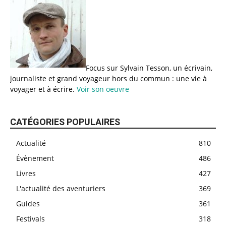
Focus sur Sylvain Tesson, un écrivain,
journaliste et grand voyageur hors du commun : une vie à
voyager et à écrire.
Voir son oeuvre
CATÉGORIES POPULAIRES
Actualité
810
Évènement
486
Livres
427
L'actualité des aventuriers
369
Guides
361
Festivals
318