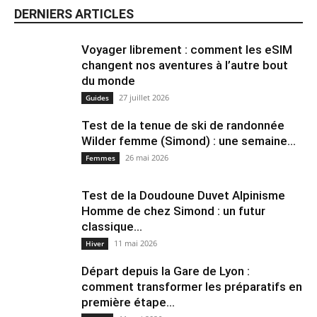
DERNIERS ARTICLES
Voyager librement : comment les eSIM
changent nos aventures à l’autre bout
du monde
27 juillet 2026
Guides
Test de la tenue de ski de randonnée
Wilder femme (Simond) : une semaine...
26 mai 2026
Femmes
Test de la Doudoune Duvet Alpinisme
Homme de chez Simond : un futur
classique...
11 mai 2026
Hiver
Départ depuis la Gare de Lyon :
comment transformer les préparatifs en
pre⁠mière étape...