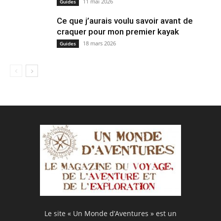
11 mai 2026
Guides
Ce que j’aurais voulu savoir avant de
craquer pour mon premier kayak
18 mars 2026
Guides
Le site « Un Monde d’Aventures » est un