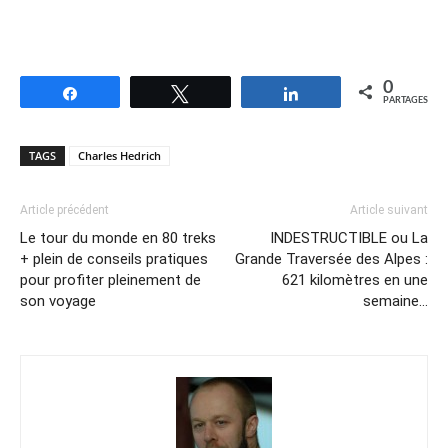
0
Partagez
Tweetez
Partagez
PARTAGES
TAGS
Charles Hedrich
Article précédent
Article suivant
Le tour du monde en 80 treks
INDESTRUCTIBLE ou La
+ plein de conseils pratiques
Grande Traversée des Alpes :
pour profiter pleinement de
621 kilomètres en une
son voyage
semaine…