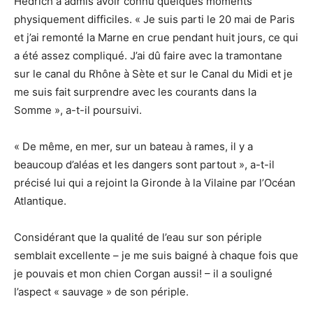
Hedrich a admis avoir connu quelques moments
physiquement difficiles. « Je suis parti le 20 mai de Paris
et j’ai remonté la Marne en crue pendant huit jours, ce qui
a été assez compliqué. J’ai dû faire avec la tramontane
sur le canal du Rhône à Sète et sur le Canal du Midi et je
me suis fait surprendre avec les courants dans la
Somme », a-t-il poursuivi.
« De même, en mer, sur un bateau à rames, il y a
beaucoup d’aléas et les dangers sont partout », a-t-il
précisé lui qui a rejoint la Gironde à la Vilaine par l’Océan
Atlantique.
Considérant que la qualité de l’eau sur son périple
semblait excellente – je me suis baigné à chaque fois que
je pouvais et mon chien Corgan aussi! – il a souligné
l’aspect « sauvage » de son périple.