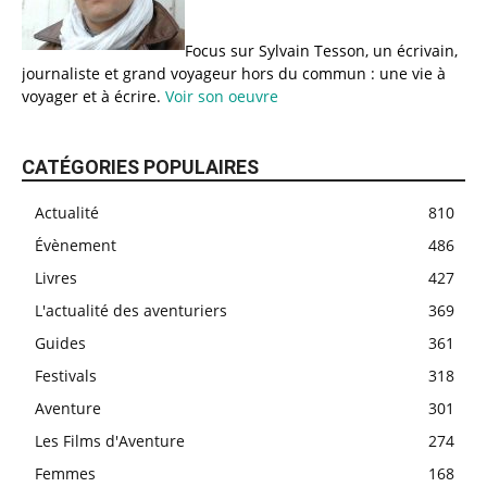
Focus sur Sylvain Tesson, un écrivain,
journaliste et grand voyageur hors du commun : une vie à
voyager et à écrire.
Voir son oeuvre
CATÉGORIES POPULAIRES
Actualité
810
Évènement
486
Livres
427
L'actualité des aventuriers
369
Guides
361
Festivals
318
Aventure
301
Les Films d'Aventure
274
Femmes
168