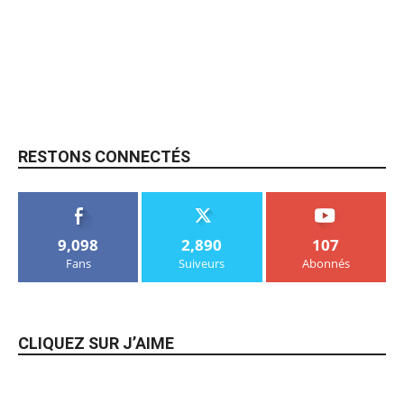
RESTONS CONNECTÉS
9,098
2,890
107
Fans
Suiveurs
Abonnés
CLIQUEZ SUR J’AIME