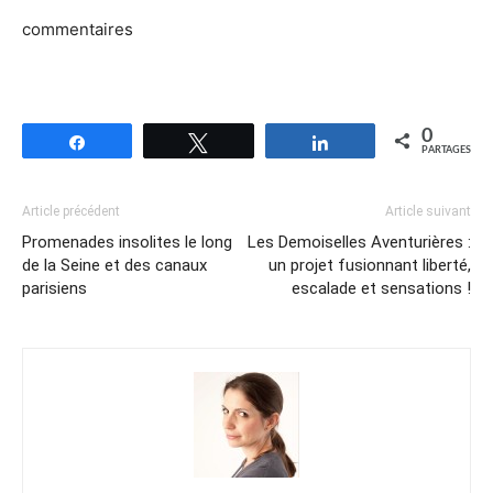
commentaires
0
Partagez
Tweetez
Partagez
PARTAGES
Article précédent
Article suivant
Promenades insolites le long
Les Demoiselles Aventurières :
de la Seine et des canaux
un projet fusionnant liberté,
parisiens
escalade et sensations !