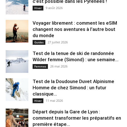
c’est possible dans les Pyrénées !
9 août 2026
Hiver
Voyager librement : comment les eSIM
changent nos aventures à l’autre bout
du monde
27 juillet 2026
Guides
Test de la tenue de ski de randonnée
Wilder femme (Simond) : une semaine...
26 mai 2026
Femmes
Test de la Doudoune Duvet Alpinisme
Homme de chez Simond : un futur
classique...
11 mai 2026
Hiver
Départ depuis la Gare de Lyon :
comment transformer les préparatifs en
pre⁠mière étape...