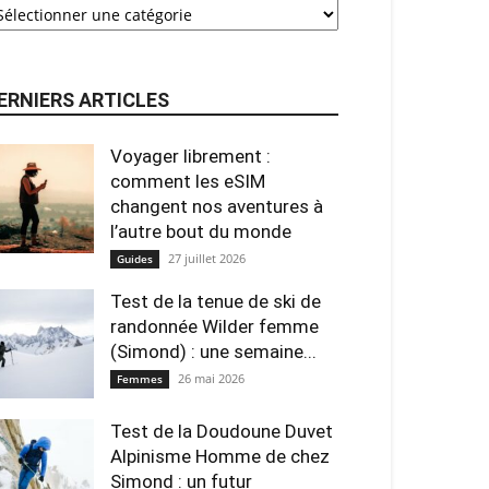
ERNIERS ARTICLES
Voyager librement :
comment les eSIM
changent nos aventures à
l’autre bout du monde
27 juillet 2026
Guides
Test de la tenue de ski de
randonnée Wilder femme
(Simond) : une semaine...
26 mai 2026
Femmes
Test de la Doudoune Duvet
Alpinisme Homme de chez
Simond : un futur