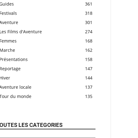
Guides
361
Festivals
318
Aventure
301
Les Films d'Aventure
274
Femmes
168
Marche
162
Présentations
158
Reportage
147
Hiver
144
Aventure locale
137
Tour du monde
135
OUTES LES CATEGORIES