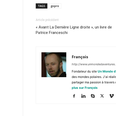
TAGS
gopro
Article précédent
« Avant La Dernière Ligne droite », un livre de
Patrice Franceschi
François
http://www.unmondedaventures.
Fondateur du site
Un Monde d
des mondes polaires. J'ai réal
partager ma passion à travers 
plus sur François