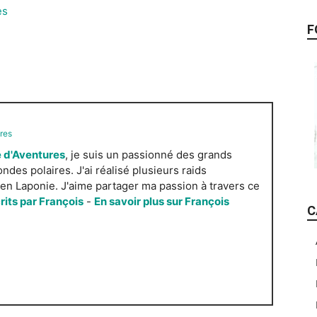
es
F
res
 d'Aventures
, je suis un passionné des grands
es polaires. J'ai réalisé plusieurs raids
n Laponie. J'aime partager ma passion à travers ce
crits par François
-
En savoir plus sur François
C