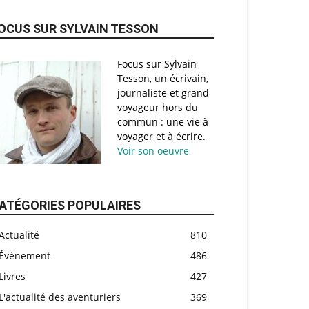
OCUS SUR SYLVAIN TESSON
Focus sur Sylvain
Tesson, un écrivain,
journaliste et grand
voyageur hors du
commun : une vie à
voyager et à écrire.
Voir son oeuvre
ATÉGORIES POPULAIRES
Actualité
810
Évènement
486
Livres
427
L'actualité des aventuriers
369