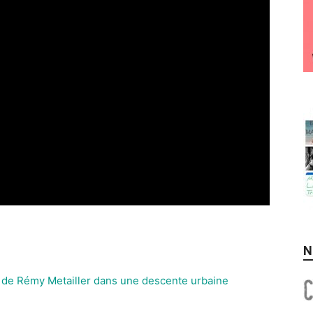
N
de Rémy Metailler dans une descente urbaine