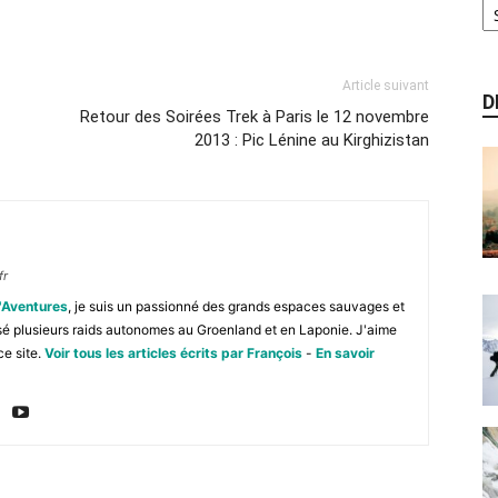
Article suivant
D
Retour des Soirées Trek à Paris le 12 novembre
2013 : Pic Lénine au Kirghizistan
fr
'Aventures
, je suis un passionné des grands espaces sauvages et
isé plusieurs raids autonomes au Groenland et en Laponie. J'aime
ce site.
Voir tous les articles écrits par François
-
En savoir