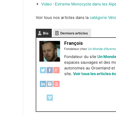
Video : Extreme Monocycle dans les Alp
Voir tous nos articles dans la
catégorie Vélo
Bio
Derniers articles
François
Fondateur
chez
Un Monde d'Aventu
Fondateur du site
Un Monde
espaces sauvages et des mond
autonomes au Groenland et e
site.
Voir tous les articles é