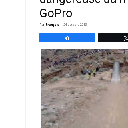
GoPro
Par
François
-
24 octobre 2013
Partagez