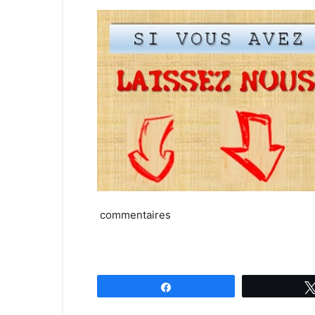
commentaires
Partagez