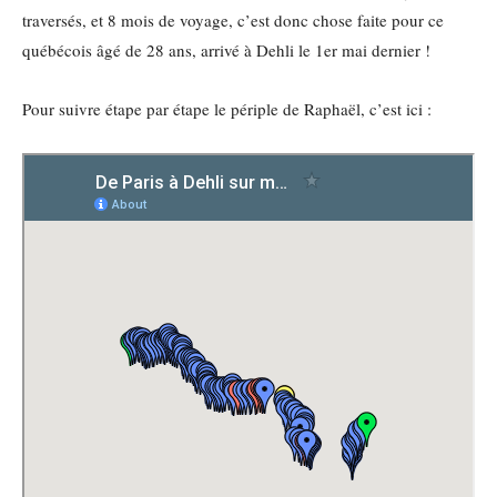
traversés, et 8 mois de voyage, c’est donc chose faite pour ce
québécois âgé de 28 ans, arrivé à Dehli le 1er mai dernier !
Pour suivre étape par étape le périple de Raphaël, c’est ici :