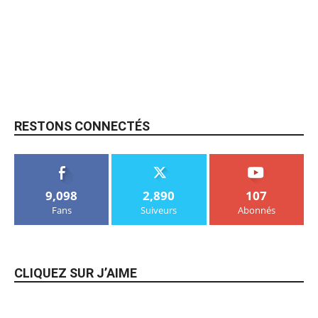
RESTONS CONNECTÉS
9,098
2,890
107
Fans
Suiveurs
Abonnés
CLIQUEZ SUR J’AIME