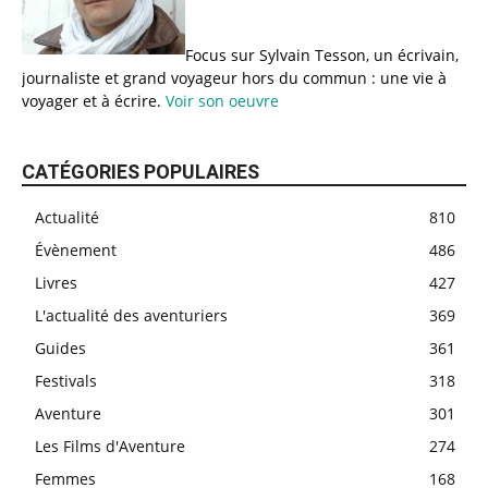
Focus sur Sylvain Tesson, un écrivain,
journaliste et grand voyageur hors du commun : une vie à
voyager et à écrire.
Voir son oeuvre
CATÉGORIES POPULAIRES
Actualité
810
Évènement
486
Livres
427
L'actualité des aventuriers
369
Guides
361
Festivals
318
Aventure
301
Les Films d'Aventure
274
Femmes
168