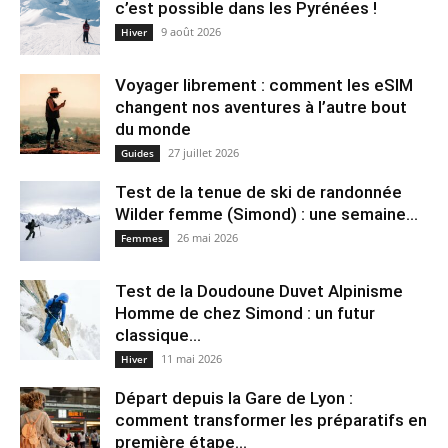
c’est possible dans les Pyrénées !
9 août 2026
Hiver
Voyager librement : comment les eSIM
changent nos aventures à l’autre bout
du monde
27 juillet 2026
Guides
Test de la tenue de ski de randonnée
Wilder femme (Simond) : une semaine...
26 mai 2026
Femmes
Test de la Doudoune Duvet Alpinisme
Homme de chez Simond : un futur
classique...
11 mai 2026
Hiver
Départ depuis la Gare de Lyon :
comment transformer les préparatifs en
pre⁠mière étape...