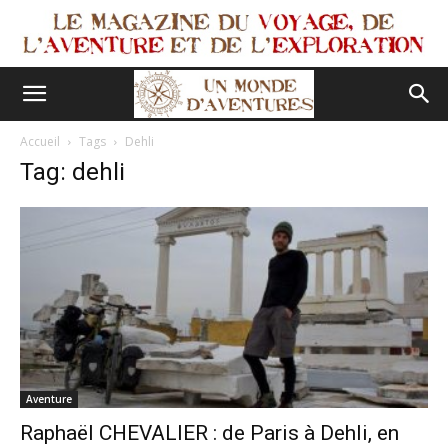
Accueil
Tags
Dehli
Tag: dehli
Aventure
Raphaël CHEVALIER : de Paris à Dehli, en