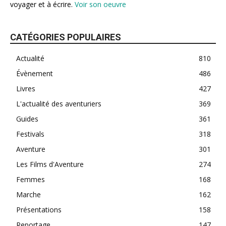
voyager et à écrire.
Voir son oeuvre
CATÉGORIES POPULAIRES
Actualité
810
Évènement
486
Livres
427
L'actualité des aventuriers
369
Guides
361
Festivals
318
Aventure
301
Les Films d'Aventure
274
Femmes
168
Marche
162
Présentations
158
Reportage
147