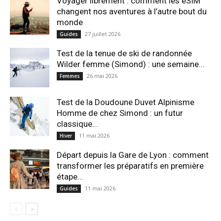
Voyager librement : comment les eSIM
changent nos aventures à l’autre bout du
monde
27 juillet 2026
Guides
Test de la tenue de ski de randonnée
Wilder femme (Simond) : une semaine...
26 mai 2026
Femmes
Test de la Doudoune Duvet Alpinisme
Homme de chez Simond : un futur
classique...
11 mai 2026
Hiver
Départ depuis la Gare de Lyon : comment
transformer les préparatifs en pre⁠mière
étape...
11 mai 2026
Guides