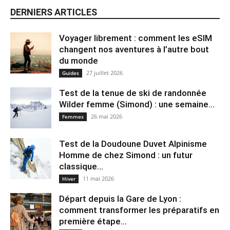
DERNIERS ARTICLES
Voyager librement : comment les eSIM
changent nos aventures à l’autre bout
du monde
27 juillet 2026
Guides
Test de la tenue de ski de randonnée
Wilder femme (Simond) : une semaine...
26 mai 2026
Femmes
Test de la Doudoune Duvet Alpinisme
Homme de chez Simond : un futur
classique...
11 mai 2026
Hiver
Départ depuis la Gare de Lyon :
comment transformer les préparatifs en
pre⁠mière étape...