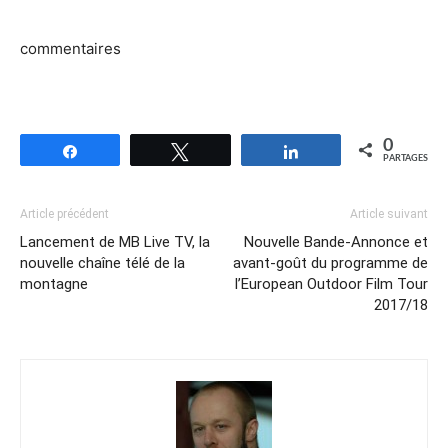
commentaires
0
Partagez
Tweetez
Partagez
PARTAGES
Article précédent
Article suivant
Lancement de MB Live TV, la
Nouvelle Bande-Annonce et
nouvelle chaîne télé de la
avant-goût du programme de
montagne
l’European Outdoor Film Tour
2017/18