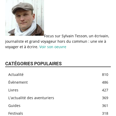
Focus sur Sylvain Tesson, un écrivain,
journaliste et grand voyageur hors du commun : une vie à
voyager et à écrire.
Voir son oeuvre
CATÉGORIES POPULAIRES
Actualité
810
Évènement
486
Livres
427
L'actualité des aventuriers
369
Guides
361
Festivals
318