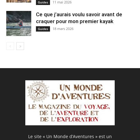
11 mai 2026
Guides
Ce que j’aurais voulu savoir avant de
craquer pour mon premier kayak
18 mars 2026
Guides
Le site « Un Monde d’Aventures » est un