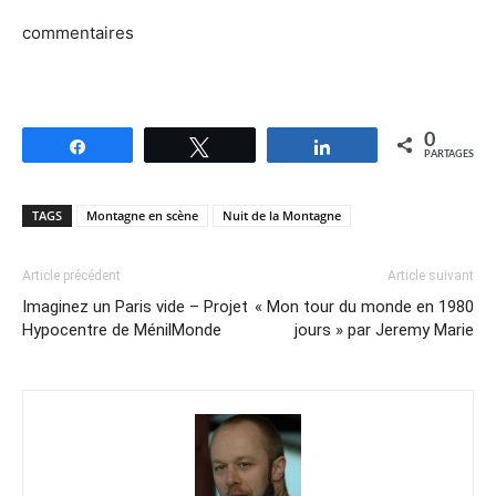
commentaires
0
Partagez
Tweetez
Partagez
PARTAGES
TAGS
Montagne en scène
Nuit de la Montagne
Article précédent
Article suivant
Imaginez un Paris vide – Projet
« Mon tour du monde en 1980
Hypocentre de MénilMonde
jours » par Jeremy Marie