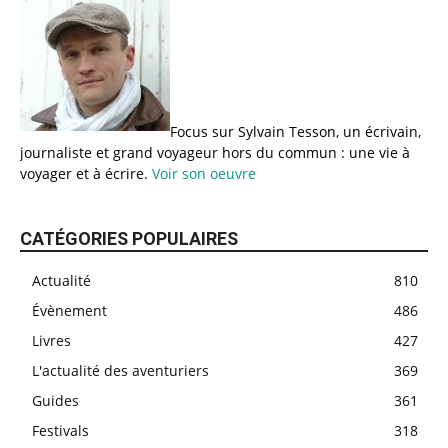
Focus sur Sylvain Tesson, un écrivain,
journaliste et grand voyageur hors du commun : une vie à
voyager et à écrire.
Voir son oeuvre
CATÉGORIES POPULAIRES
Actualité
810
Évènement
486
Livres
427
L'actualité des aventuriers
369
Guides
361
Festivals
318