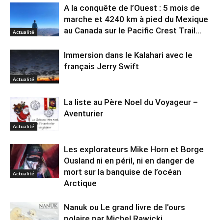
A la conquête de l’Ouest : 5 mois de
marche et 4240 km à pied du Mexique
au Canada sur le Pacific Crest Trail...
Actualité
Immersion dans le Kalahari avec le
français Jerry Swift
Actualité
La liste au Père Noel du Voyageur –
Aventurier
Actualité
Les explorateurs Mike Horn et Borge
Ousland ni en péril, ni en danger de
mort sur la banquise de l’océan
Actualité
Arctique
Nanuk ou Le grand livre de l’ours
polaire par Michel Rawicki