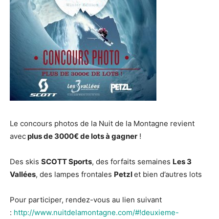
Le concours photos de la Nuit de la Montagne revient
avec
plus de 3000€ de lots à gagner
!
Des skis
SCOTT Sports
, des forfaits semaines
Les 3
Vallées
, des lampes frontales
Petzl
et bien d’autres lots
Pour participer, rendez-vous au lien suivant
:
http://www.nuitdelamontagne.com/#!deuxieme-