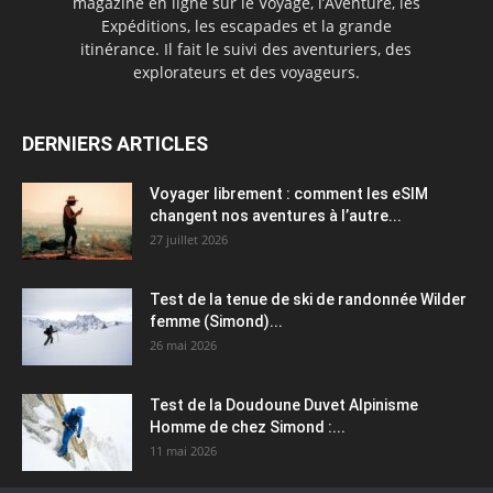
magazine en ligne sur le Voyage, l’Aventure, les
Expéditions, les escapades et la grande
itinérance. Il fait le suivi des aventuriers, des
explorateurs et des voyageurs.
DERNIERS ARTICLES
Voyager librement : comment les eSIM
changent nos aventures à l’autre...
27 juillet 2026
Test de la tenue de ski de randonnée Wilder
femme (Simond)...
26 mai 2026
Test de la Doudoune Duvet Alpinisme
Homme de chez Simond :...
11 mai 2026