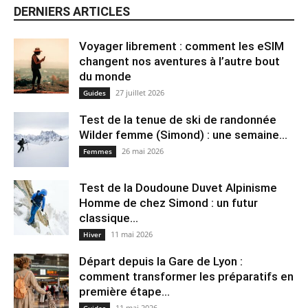
DERNIERS ARTICLES
Voyager librement : comment les eSIM
changent nos aventures à l’autre bout
du monde
27 juillet 2026
Guides
Test de la tenue de ski de randonnée
Wilder femme (Simond) : une semaine...
26 mai 2026
Femmes
Test de la Doudoune Duvet Alpinisme
Homme de chez Simond : un futur
classique...
11 mai 2026
Hiver
Départ depuis la Gare de Lyon :
comment transformer les préparatifs en
pre⁠mière étape...
11 mai 2026
Guides