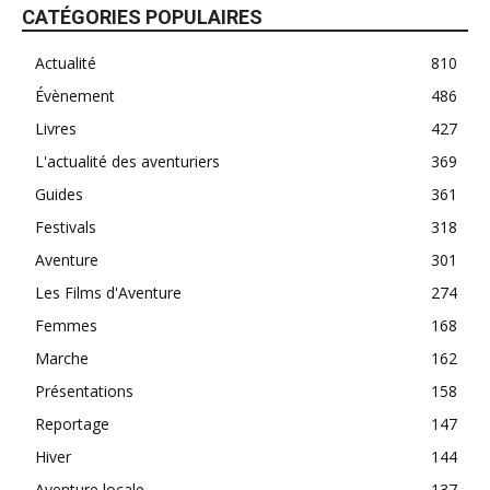
CATÉGORIES POPULAIRES
Actualité
810
Évènement
486
Livres
427
L'actualité des aventuriers
369
Guides
361
Festivals
318
Aventure
301
Les Films d'Aventure
274
Femmes
168
Marche
162
Présentations
158
Reportage
147
Hiver
144
Aventure locale
137