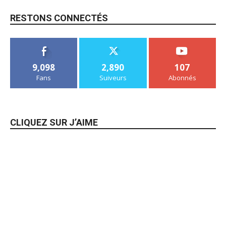
RESTONS CONNECTÉS
9,098
2,890
107
Fans
Suiveurs
Abonnés
CLIQUEZ SUR J’AIME