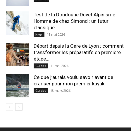
Test de la Doudoune Duvet Alpinisme
Homme de chez Simond : un futur
classique...
11 mai 2026
Hiver
Départ depuis la Gare de Lyon : comment
transformer les préparatifs en pre⁠mière
étape...
11 mai 2026
Guides
Ce que j’aurais voulu savoir avant de
craquer pour mon premier kayak
18 mars 2026
Guides