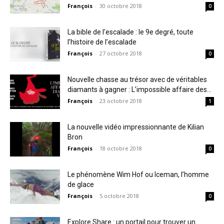
François
-
30 octobre 2018
0
La bible de l’escalade : le 9e degré, toute
l’histoire de l’escalade
François
-
27 octobre 2018
0
Nouvelle chasse au trésor avec de véritables
diamants à gagner : L’impossible affaire des...
François
-
23 octobre 2018
1
La nouvelle vidéo impressionnante de Kilian
Bron
François
-
18 octobre 2018
0
Le phénomène Wim Hof ou Iceman, l’homme
de glace
François
-
5 octobre 2018
0
Explore Share : un portail pour trouver un