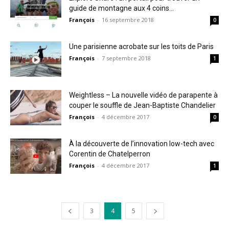
guide de montagne aux 4 coins...
François
-
16 septembre 2018
0
Une parisienne acrobate sur les toits de Paris
François
-
7 septembre 2018
1
Weightless – La nouvelle vidéo de parapente à
couper le souffle de Jean-Baptiste Chandelier
François
-
4 décembre 2017
0
À la découverte de l’innovation low-tech avec
Corentin de Chatelperron
François
-
4 décembre 2017
1
3
4
5