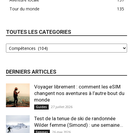
Tour du monde
135
TOUTES LES CATEGORIES
DERNIERS ARTICLES
Voyager librement : comment les eSIM
changent nos aventures à l’autre bout du
monde
27 juillet 2026
Guides
Test de la tenue de ski de randonnée
Wilder femme (Simond) : une semaine...
26 mai 2026
Femmes