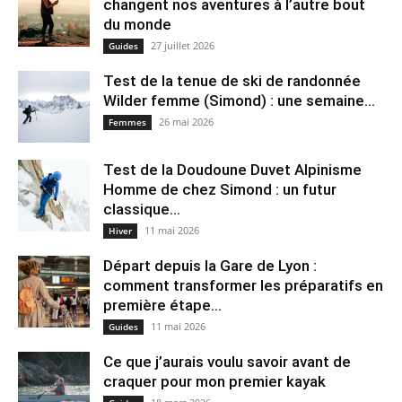
changent nos aventures à l’autre bout
du monde
27 juillet 2026
Guides
Test de la tenue de ski de randonnée
Wilder femme (Simond) : une semaine...
26 mai 2026
Femmes
Test de la Doudoune Duvet Alpinisme
Homme de chez Simond : un futur
classique...
11 mai 2026
Hiver
Départ depuis la Gare de Lyon :
comment transformer les préparatifs en
pre⁠mière étape...
11 mai 2026
Guides
Ce que j’aurais voulu savoir avant de
craquer pour mon premier kayak