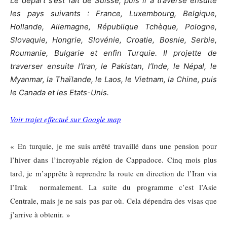
Le départ s’est fait de Suisse, puis il a traversé ensuite
les pays suivants : France, Luxembourg, Belgique,
Hollande, Allemagne, République Tchèque, Pologne,
Slovaquie, Hongrie, Slovénie, Croatie, Bosnie, Serbie,
Roumanie, Bulgarie et enfin Turquie. Il projette de
traverser ensuite l’Iran, le Pakistan, l’Inde, le Népal, le
Myanmar, la Thaïlande, le Laos, le Vietnam, la Chine, puis
le Canada et les Etats-Unis.
Voir trajet effectué sur Google map
« En turquie, je me suis arrêté travaillé dans une pension pour
l’hiver dans l’incroyable région de Cappadoce. Cinq mois plus
tard, je m’apprête à reprendre la route en direction de l’Iran via
l’Irak normalement. La suite du programme c’est l’Asie
Centrale, mais je ne sais pas par où. Cela dépendra des visas que
j’arrive à obtenir. »