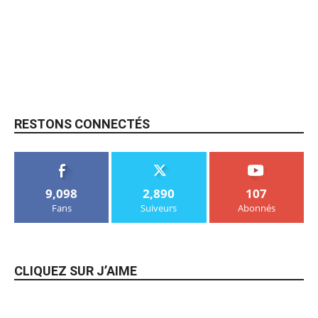
RESTONS CONNECTÉS
9,098
2,890
107
Fans
Suiveurs
Abonnés
CLIQUEZ SUR J’AIME