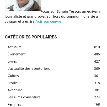
Focus sur Sylvain Tesson, un écrivain,
journaliste et grand voyageur hors du commun : une vie à
voyager et à écrire.
Voir son oeuvre
CATÉGORIES POPULAIRES
Actualité
810
Évènement
486
Livres
427
L'actualité des aventuriers
369
Guides
361
Festivals
318
Aventure
301
Les Films d'Aventure
274
Femmes
168