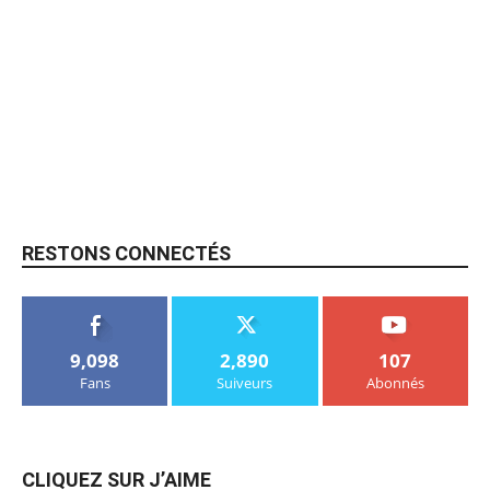
RESTONS CONNECTÉS
9,098
2,890
107
Fans
Suiveurs
Abonnés
CLIQUEZ SUR J’AIME