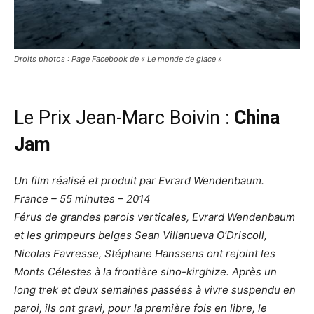
Droits photos : Page Facebook de « Le monde de glace »
Le Prix Jean-Marc Boivin :
China
Jam
Un film réalisé et produit par Evrard Wendenbaum.
France – 55 minutes – 2014
Férus de grandes parois verticales, Evrard Wendenbaum
et les grimpeurs belges Sean Villanueva O’Driscoll,
Nicolas Favresse, Stéphane Hanssens ont rejoint les
Monts Célestes à la frontière sino-kirghize. Après un
long trek et deux semaines passées à vivre suspendu en
paroi, ils ont gravi, pour la première fois en libre, le