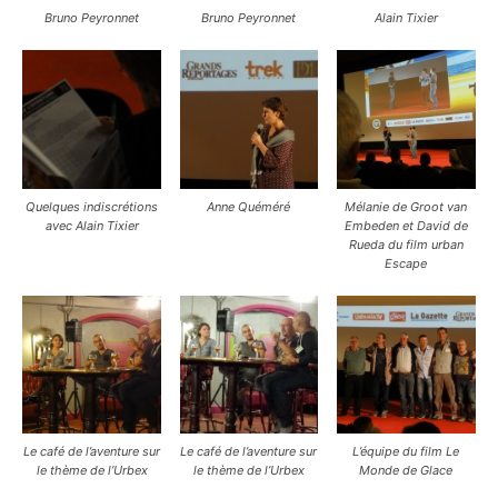
Bruno Peyronnet
Bruno Peyronnet
Alain Tixier
Quelques indiscrétions
Anne Quéméré
Mélanie de Groot van
avec Alain Tixier
Embeden et David de
Rueda du film urban
Escape
Le café de l’aventure sur
Le café de l’aventure sur
L’équipe du film Le
le thème de l’Urbex
le thème de l’Urbex
Monde de Glace