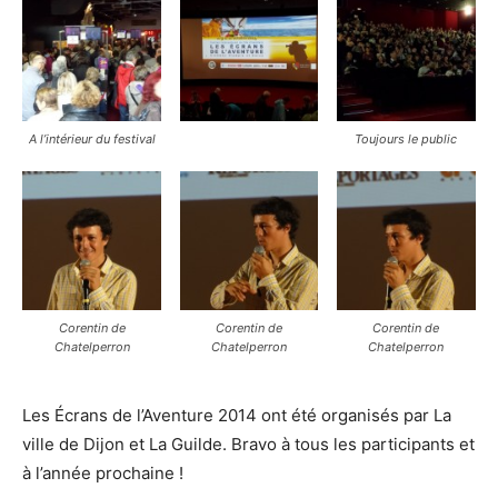
A l’intérieur du festival
Toujours le public
Corentin de
Corentin de
Corentin de
Chatelperron
Chatelperron
Chatelperron
Les Écrans de l’Aventure 2014 ont été organisés par La
ville de Dijon et La Guilde. Bravo à tous les participants et
à l’année prochaine !