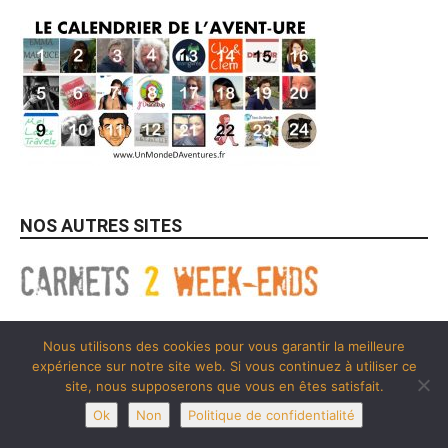
NOS AUTRES SITES
Nous utilisons des cookies pour vous garantir la meilleure
FOCUS SUR SYLVAIN TESSON
expérience sur notre site web. Si vous continuez à utiliser ce
site, nous supposerons que vous en êtes satisfait.
Ok
Non
Politique de confidentialité