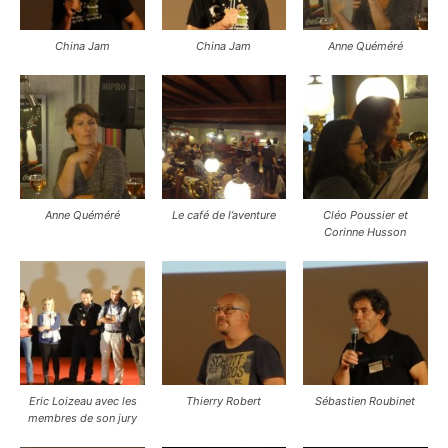
China Jam
China Jam
Anne Quéméré
Anne Quéméré
Le café de l’aventure
Cléo Poussier et
Corinne Husson
Eric Loizeau avec les
Thierry Robert
Sébastien Roubinet
membres de son jury