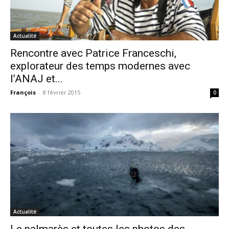
Actualité
Rencontre avec Patrice Franceschi,
explorateur des temps modernes avec
l’ANAJ et...
François
-
8 février 2015
0
Actualité
Le palmarès et toutes les photos des