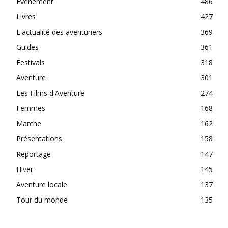
Évènement
486
Livres
427
L'actualité des aventuriers
369
Guides
361
Festivals
318
Aventure
301
Les Films d'Aventure
274
Femmes
168
Marche
162
Présentations
158
Reportage
147
Hiver
145
Aventure locale
137
Tour du monde
135