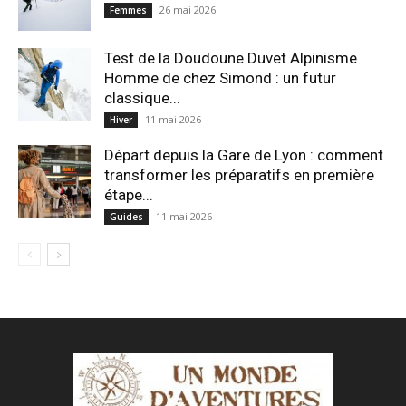
26 mai 2026
Femmes
Test de la Doudoune Duvet Alpinisme
Homme de chez Simond : un futur
classique...
11 mai 2026
Hiver
Départ depuis la Gare de Lyon : comment
transformer les préparatifs en pre⁠mière
étape...
11 mai 2026
Guides