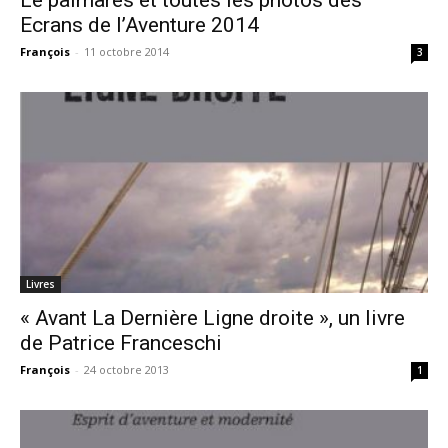
Ecrans de l’Aventure 2014
François
-
11 octobre 2014
3
Livres
« Avant La Dernière Ligne droite », un livre
de Patrice Franceschi
François
-
24 octobre 2013
1