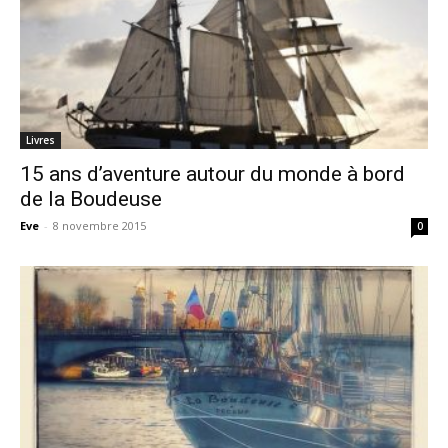
Livres
15 ans d’aventure autour du monde à bord
de la Boudeuse
Eve
-
8 novembre 2015
0