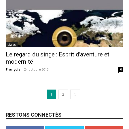
Livres
Le regard du singe : Esprit d’aventure et
modernité
François
-
24 octobre 2013
0
1
2
RESTONS CONNECTÉS