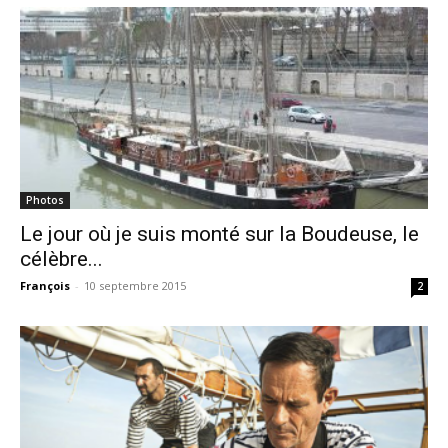
Photos
Le jour où je suis monté sur la Boudeuse, le
célèbre...
François
-
10 septembre 2015
2