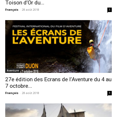
Toison d’Or du...
François
-
28 août 2018
1
Aventure
27e édition des Ecrans de l’Aventure du 4 au
7 octobre...
François
-
28 août 2018
1