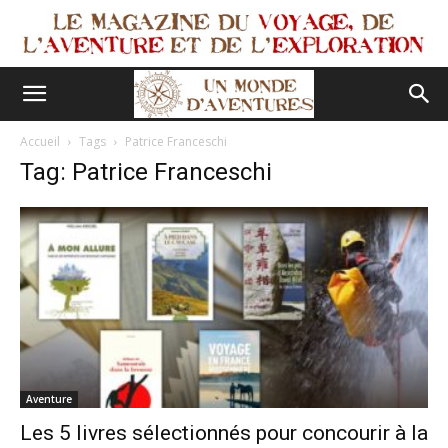
Accueil
Tags
Patrice Franceschi
Tag: Patrice Franceschi
Aventure
Les 5 livres sélectionnés pour concourir à la