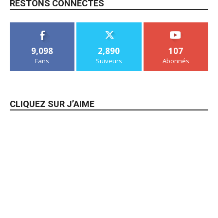
RESTONS CONNECTÉS
9,098
2,890
107
Fans
Suiveurs
Abonnés
CLIQUEZ SUR J’AIME