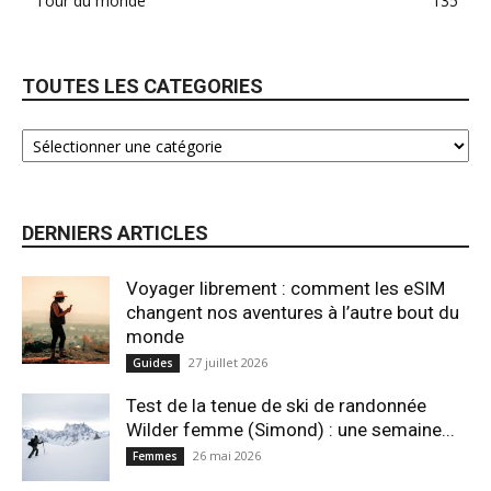
Tour du monde
135
TOUTES LES CATEGORIES
DERNIERS ARTICLES
Voyager librement : comment les eSIM
changent nos aventures à l’autre bout du
monde
27 juillet 2026
Guides
Test de la tenue de ski de randonnée
Wilder femme (Simond) : une semaine...
26 mai 2026
Femmes