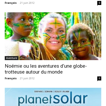
François
-
21 juin 2012
0
Aventure
Noémie ou les aventures d’une globe-
trotteuse autour du monde
François
-
21 juin 2012
0