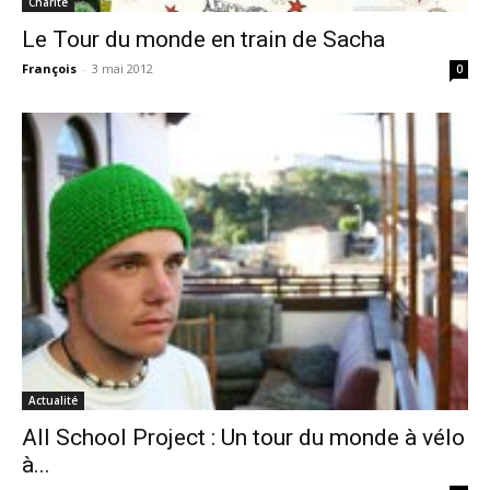
Charité
Le Tour du monde en train de Sacha
François
-
3 mai 2012
0
Actualité
All School Project : Un tour du monde à vélo
à...