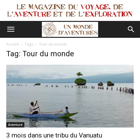
Accueil
Tags
Tour du monde
Tag: Tour du monde
Aventure
3 mois dans une tribu du Vanuatu