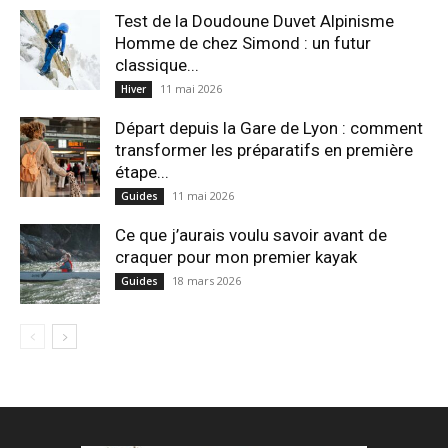
Test de la Doudoune Duvet Alpinisme
Homme de chez Simond : un futur
classique...
11 mai 2026
Hiver
Départ depuis la Gare de Lyon : comment
transformer les préparatifs en pre⁠mière
étape...
11 mai 2026
Guides
Ce que j’aurais voulu savoir avant de
craquer pour mon premier kayak
18 mars 2026
Guides