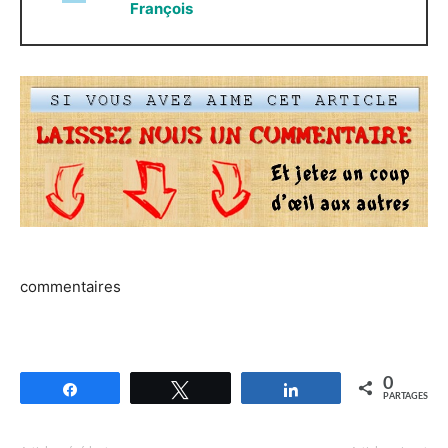
François
commentaires
0
Partagez
Tweetez
Partagez
PARTAGES