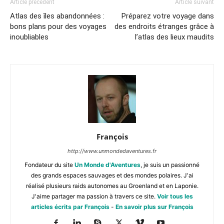
Article précédent
Article suivant
Atlas des îles abandonnées :
Préparez votre voyage dans
bons plans pour des voyages
des endroits étranges grâce à
inoubliables
l’atlas des lieux maudits
François
http://www.unmondedaventures.fr
Fondateur du site
Un Monde d'Aventures
, je suis un passionné
des grands espaces sauvages et des mondes polaires. J'ai
réalisé plusieurs raids autonomes au Groenland et en Laponie.
J'aime partager ma passion à travers ce site.
Voir tous les
articles écrits par François
-
En savoir plus sur François