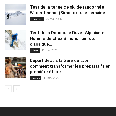
Test de la tenue de ski de randonnée
Wilder femme (Simond) : une semaine...
26 mai 2026
Femmes
Test de la Doudoune Duvet Alpinisme
Homme de chez Simond : un futur
classique...
11 mai 2026
Hiver
Départ depuis la Gare de Lyon :
comment transformer les préparatifs en
pre⁠mière étape...
11 mai 2026
Guides