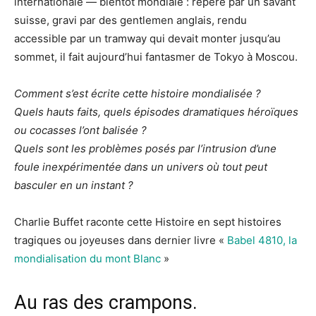
internationale — bientôt mondiale : repéré par un savant
suisse, gravi par des gentlemen anglais, rendu
accessible par un tramway qui devait monter jusqu’au
sommet, il fait aujourd’hui fantasmer de Tokyo à Moscou.
Comment s’est écrite cette histoire mondialisée ?
Quels hauts faits, quels épisodes dramatiques héroïques
ou cocasses l’ont balisée ?
Quels sont les problèmes posés par l’intrusion d’une
foule inexpérimentée dans un univers où tout peut
basculer en un instant ?
Charlie Buffet raconte cette Histoire en sept histoires
tragiques ou joyeuses dans dernier livre «
Babel 4810, la
mondialisation du mont Blanc
»
Au ras des crampons.