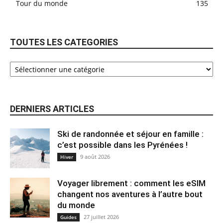
Tour du monde
135
TOUTES LES CATEGORIES
DERNIERS ARTICLES
Ski de randonnée et séjour en famille :
c’est possible dans les Pyrénées !
9 août 2026
Hiver
Voyager librement : comment les eSIM
changent nos aventures à l’autre bout
du monde
27 juillet 2026
Guides