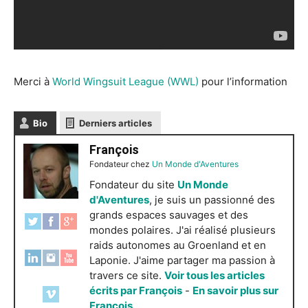
Merci à
World Wingsuit League (WWL)
pour l’information
Bio
Derniers articles
François
Fondateur
chez
Un Monde d'Aventures
Fondateur du site
Un Monde
d'Aventures
, je suis un passionné des
grands espaces sauvages et des
mondes polaires. J'ai réalisé plusieurs
raids autonomes au Groenland et en
Laponie. J'aime partager ma passion à
travers ce site.
Voir tous les articles
écrits par François
-
En savoir plus sur
François