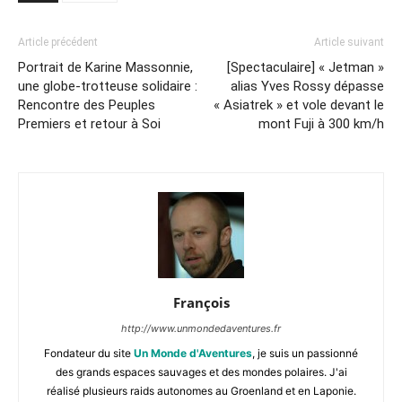
Article précédent
Article suivant
Portrait de Karine Massonnie,
[Spectaculaire] « Jetman »
une globe-trotteuse solidaire :
alias Yves Rossy dépasse
Rencontre des Peuples
« Asiatrek » et vole devant le
Premiers et retour à Soi
mont Fuji à 300 km/h
François
http://www.unmondedaventures.fr
Fondateur du site
Un Monde d'Aventures
, je suis un passionné
des grands espaces sauvages et des mondes polaires. J'ai
réalisé plusieurs raids autonomes au Groenland et en Laponie.