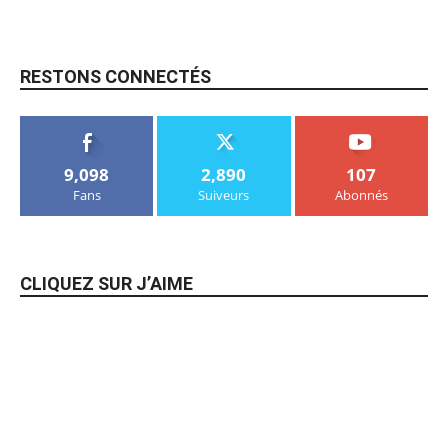
RESTONS CONNECTÉS
9,098
2,890
107
Fans
Suiveurs
Abonnés
CLIQUEZ SUR J’AIME