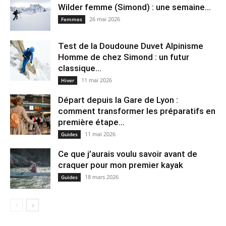
Wilder femme (Simond) : une semaine...
26 mai 2026
Femmes
Test de la Doudoune Duvet Alpinisme
Homme de chez Simond : un futur
classique...
11 mai 2026
Hiver
Départ depuis la Gare de Lyon :
comment transformer les préparatifs en
pre⁠mière étape...
11 mai 2026
Guides
Ce que j’aurais voulu savoir avant de
craquer pour mon premier kayak
18 mars 2026
Guides