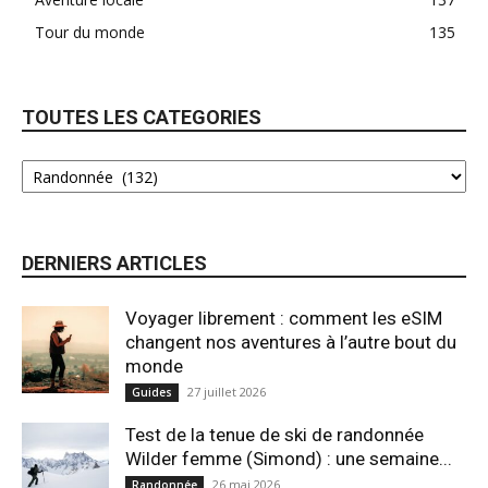
Tour du monde
135
TOUTES LES CATEGORIES
DERNIERS ARTICLES
Voyager librement : comment les eSIM
changent nos aventures à l’autre bout du
monde
27 juillet 2026
Guides
Test de la tenue de ski de randonnée
Wilder femme (Simond) : une semaine...
26 mai 2026
Randonnée