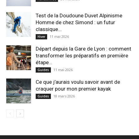
Test de la Doudoune Duvet Alpinisme
Homme de chez Simond : un futur
classique...
11 mai 2026
Hiver
Départ depuis la Gare de Lyon : comment
transformer les préparatifs en pre⁠mière
étape...
11 mai 2026
Guides
Ce que j’aurais voulu savoir avant de
craquer pour mon premier kayak
18 mars 2026
Guides