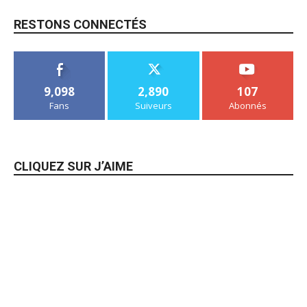
RESTONS CONNECTÉS
9,098
2,890
107
Fans
Suiveurs
Abonnés
CLIQUEZ SUR J’AIME