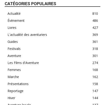
CATÉGORIES POPULAIRES
Actualité
810
Évènement
486
Livres
427
L'actualité des aventuriers
369
Guides
361
Festivals
318
Aventure
301
Les Films d'Aventure
274
Femmes
168
Marche
162
Présentations
158
Reportage
147
Hiver
144
Aventure locale
137