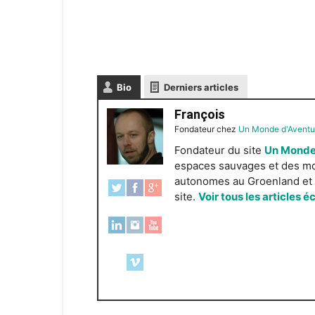
Bio
Derniers articles
François
Fondateur
chez
Un Monde d'Aventu
Fondateur du site
Un Monde
espaces sauvages et des mond
autonomes au Groenland et e
site.
Voir tous les articles é