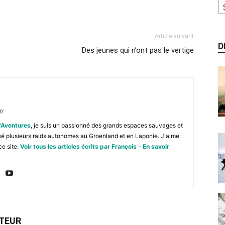
Article suivant
D
Des jeunes qui n’ont pas le vertige
fr
'Aventures
, je suis un passionné des grands espaces sauvages et
isé plusieurs raids autonomes au Groenland et en Laponie. J'aime
ce site.
Voir tous les articles écrits par François
-
En savoir
UTEUR