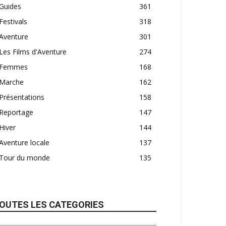
Guides
361
Festivals
318
Aventure
301
Les Films d'Aventure
274
Femmes
168
Marche
162
Présentations
158
Reportage
147
Hiver
144
Aventure locale
137
Tour du monde
135
OUTES LES CATEGORIES