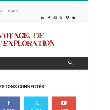
rs
Contact
ESTONS CONNECTÉS