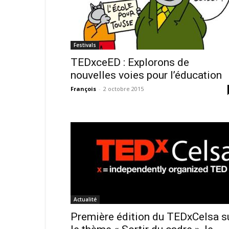
Festivals
TEDxceED : Explorons de
nouvelles voies pour l’éducation
François
-
2 octobre 2015
Actualité
Première édition du TEDxCelsa s