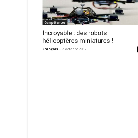
Compétences
Incroyable : des robots
hélicoptères miniatures !
François
-
2 octobre 2012