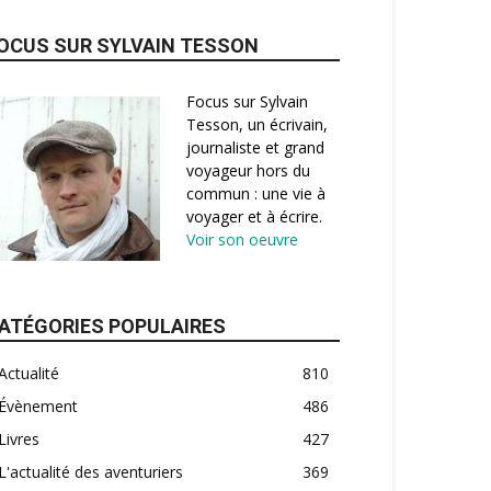
OCUS SUR SYLVAIN TESSON
Focus sur Sylvain
Tesson, un écrivain,
journaliste et grand
voyageur hors du
commun : une vie à
voyager et à écrire.
Voir son oeuvre
ATÉGORIES POPULAIRES
Actualité
810
Évènement
486
Livres
427
L'actualité des aventuriers
369