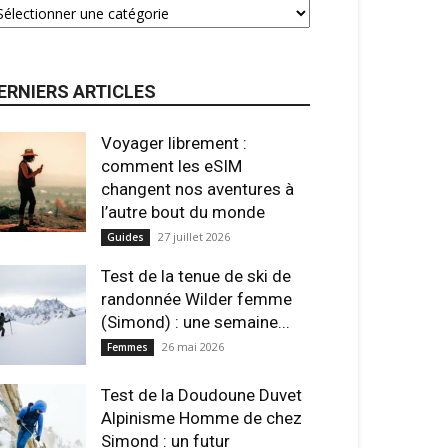
ERNIERS ARTICLES
Voyager librement :
comment les eSIM
changent nos aventures à
l’autre bout du monde
27 juillet 2026
Guides
Test de la tenue de ski de
randonnée Wilder femme
(Simond) : une semaine...
26 mai 2026
Femmes
Test de la Doudoune Duvet
Alpinisme Homme de chez
Simond : un futur