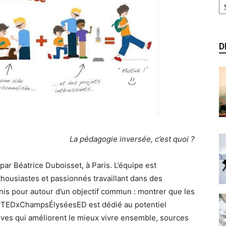
D
La pédagogie inversée, c’est quoi ?
 Béatrice Duboisset, à Paris. L’équipe est
ousiastes et passionnés travaillant dans des
unis pour autour d’un objectif commun : montrer que les
. TEDxChampsÉlyséesED est dédié au potentiel
iatives qui améliorent le mieux vivre ensemble, sources