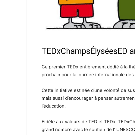
TEDxChampsÉlyséesED arr
Ce premier TEDx entièrement dédié à la thém
prochain pour la journée internationale des
Cette initiative est née d’une volonté de sus
mais aussi d’encourager à penser autrement 
l’éducation.
Fidèle aux valeurs de TED et TEDx, TEDxCha
grand nombre avec le soutien de l’ UNESCO 