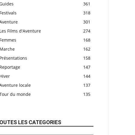
Guides
361
Festivals
318
Aventure
301
Les Films d'Aventure
274
Femmes
168
Marche
162
Présentations
158
Reportage
147
Hiver
144
Aventure locale
137
Tour du monde
135
OUTES LES CATEGORIES