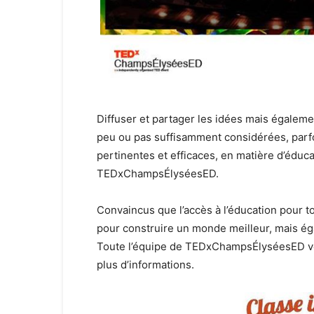
Diffuser et partager les idées mais égalemen
peu ou pas suffisamment considérées, parfoi
pertinentes et efficaces, en matière d’éducat
TEDxChampsÉlyséesED.
Convaincus que l’accès à l’éducation pour to
pour construire un monde meilleur, mais ég
Toute l’équipe de TEDxChampsÉlyséesED v
plus d’informations.