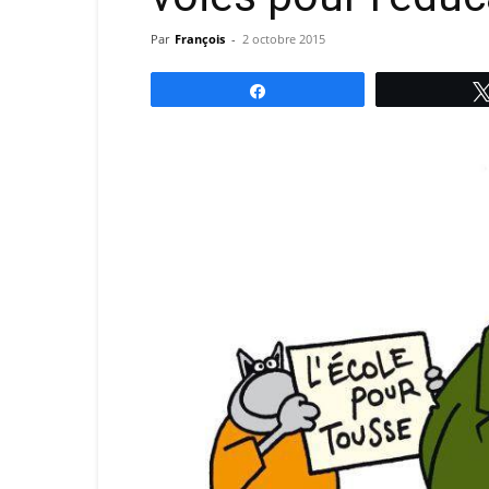
Par
François
-
2 octobre 2015
Partagez