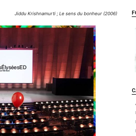
F
Jiddu Krishnamurti ; Le sens du bonheur (2006)
C