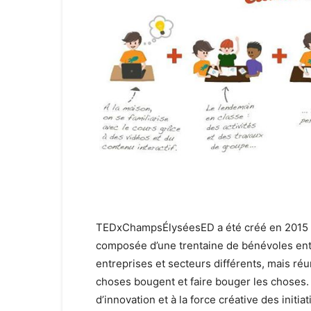
TEDxChampsÉlyséesED a été créé en 2015 par
composée d’une trentaine de bénévoles enth
entreprises et secteurs différents, mais ré
choses bougent et faire bouger les choses
d’innovation et à la force créative des init