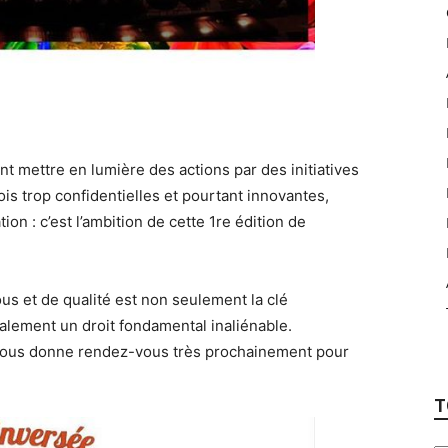
t mettre en lumière des actions par des initiatives
s trop confidentielles et pourtant innovantes,
ion : c’est l’ambition de cette 1re édition de
us et de qualité est non seulement la clé
alement un droit fondamental inaliénable.
ous donne rendez-vous très prochainement pour
T