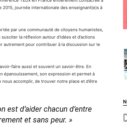
nférence TEDx en France entièrement consacrée à
bre 2015, journée internationale des enseignant(e)s à
ortée par une communauté de citoyens humanistes,
usciter la réflexion autour d’idées et d’actions
 autrement pour contribuer à la discussion sur le
avoir-faire aussi et souvent un savoir-être. En
à son épanouissement, son expression et permet à
nous accomplir, de trouver notre place et d’être
N
on est d’aider chacun d’entre
brement et sans peur. »