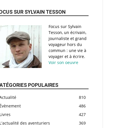
OCUS SUR SYLVAIN TESSON
Focus sur Sylvain
Tesson, un écrivain,
journaliste et grand
voyageur hors du
commun : une vie à
voyager et à écrire.
Voir son oeuvre
ATÉGORIES POPULAIRES
Actualité
810
Évènement
486
Livres
427
L'actualité des aventuriers
369