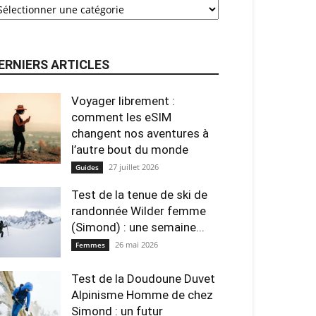
ERNIERS ARTICLES
Voyager librement :
comment les eSIM
changent nos aventures à
l’autre bout du monde
27 juillet 2026
Guides
Test de la tenue de ski de
randonnée Wilder femme
(Simond) : une semaine...
26 mai 2026
Femmes
Test de la Doudoune Duvet
Alpinisme Homme de chez
Simond : un futur