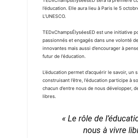
TEDxChampsÉlyséesED sera la première co
l’éducation. Elle aura lieu à Paris le 5 octo
L’UNESCO.
TEDxChampsÉlyséesED est une initiative p
passionnés et engagés dans une volonté de s
innovantes mais aussi d’encourager à penser
futur de l’éducation.
L’éducation permet d’acquérir le savoir, un s
construisant l’être, l’éducation participe 
chacun d’entre nous de nous développer, de 
libres.
« Le rôle de l’éducati
nous à vivre li