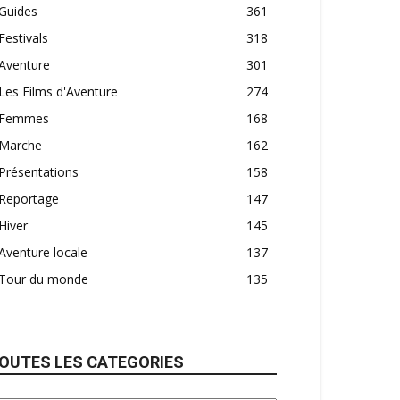
Guides
361
Festivals
318
Aventure
301
Les Films d'Aventure
274
Femmes
168
Marche
162
Présentations
158
Reportage
147
Hiver
145
Aventure locale
137
Tour du monde
135
OUTES LES CATEGORIES