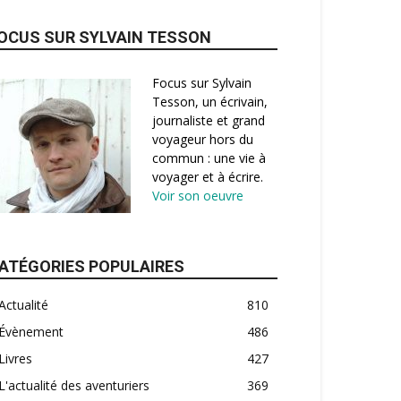
OCUS SUR SYLVAIN TESSON
Focus sur Sylvain
Tesson, un écrivain,
journaliste et grand
voyageur hors du
commun : une vie à
voyager et à écrire.
Voir son oeuvre
ATÉGORIES POPULAIRES
Actualité
810
Évènement
486
Livres
427
L'actualité des aventuriers
369