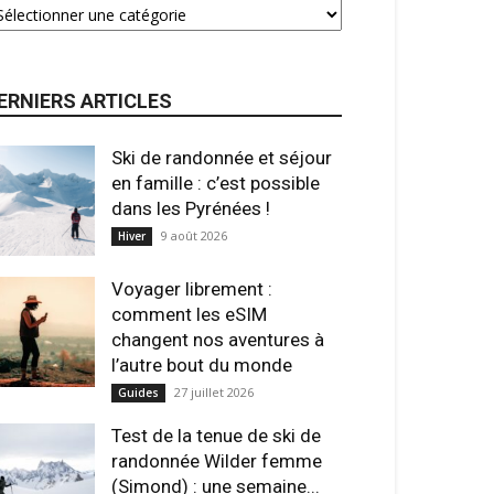
ERNIERS ARTICLES
Ski de randonnée et séjour
en famille : c’est possible
dans les Pyrénées !
9 août 2026
Hiver
Voyager librement :
comment les eSIM
changent nos aventures à
l’autre bout du monde
27 juillet 2026
Guides
Test de la tenue de ski de
randonnée Wilder femme
(Simond) : une semaine...