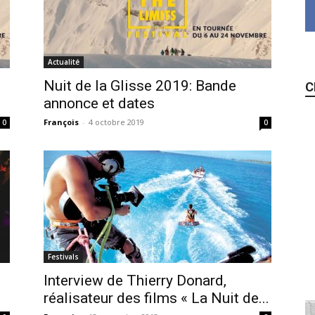
Actualité
Nuit de la Glisse 2019: Bande
C
annonce et dates
François
-
4 octobre 2019
0
0
Festivals
Interview de Thierry Donard,
réalisateur des films « La Nuit de...