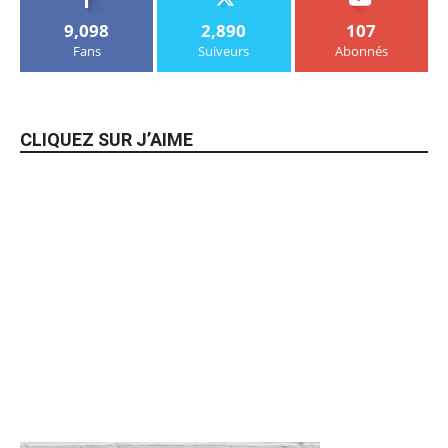
9,098
2,890
107
Fans
Suiveurs
Abonnés
CLIQUEZ SUR J’AIME