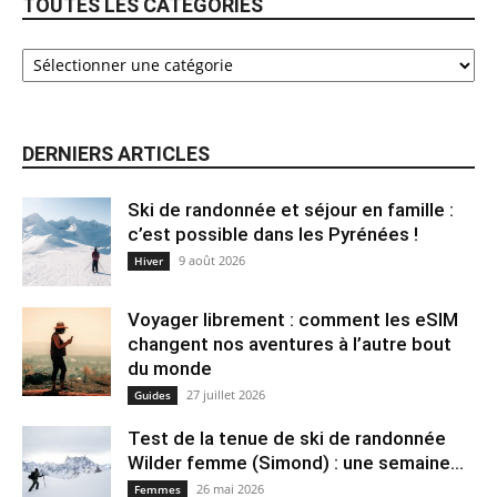
TOUTES LES CATEGORIES
DERNIERS ARTICLES
Ski de randonnée et séjour en famille :
c’est possible dans les Pyrénées !
9 août 2026
Hiver
Voyager librement : comment les eSIM
changent nos aventures à l’autre bout
du monde
27 juillet 2026
Guides
Test de la tenue de ski de randonnée
Wilder femme (Simond) : une semaine...
26 mai 2026
Femmes