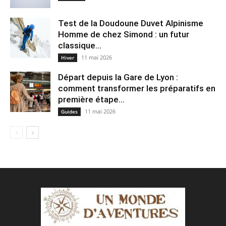
Test de la Doudoune Duvet Alpinisme
Homme de chez Simond : un futur
classique...
11 mai 2026
Hiver
Départ depuis la Gare de Lyon :
comment transformer les préparatifs en
pre⁠mière étape...
11 mai 2026
Guides