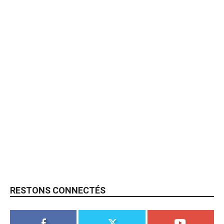
RESTONS CONNECTÉS