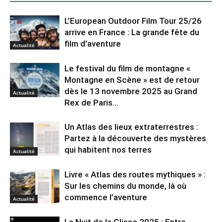
L’European Outdoor Film Tour 25/26
arrive en France : La grande fête du
film d’aventure
Actualité
Le festival du film de montagne «
Montagne en Scène » est de retour
dès le 13 novembre 2025 au Grand
Actualité
Rex de Paris...
Un Atlas des lieux extraterrestres :
Partez à la découverte des mystères
qui habitent nos terres
Actualité
Livre « Atlas des routes mythiques » :
Sur les chemins du monde, là où
commence l’aventure
Actualité
La Nuit de la Glisse 2025 : Entre