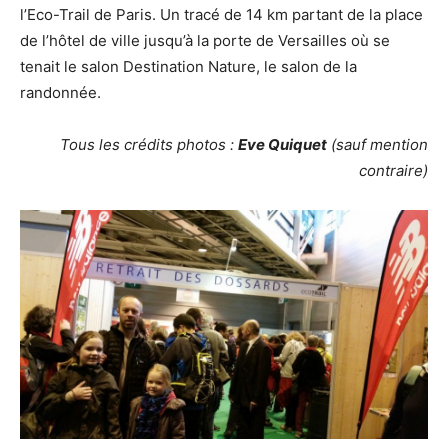
l’Eco-Trail de Paris. Un tracé de 14 km partant de la place
de l’hôtel de ville jusqu’à la porte de Versailles où se
tenait le salon Destination Nature, le salon de la
randonnée.
Tous les crédits photos :
Eve Quiquet
(sauf mention
contraire)