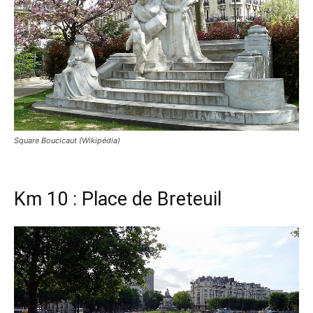
Square Boucicaut (Wikipédia)
Km 10 : Place de Breteuil