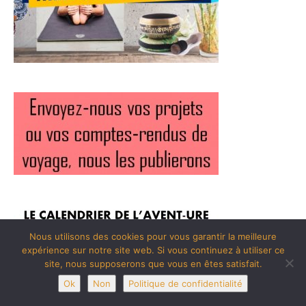
Nous utilisons des cookies pour vous garantir la meilleure
expérience sur notre site web. Si vous continuez à utiliser ce
site, nous supposerons que vous en êtes satisfait.
Ok
Non
Politique de confidentialité