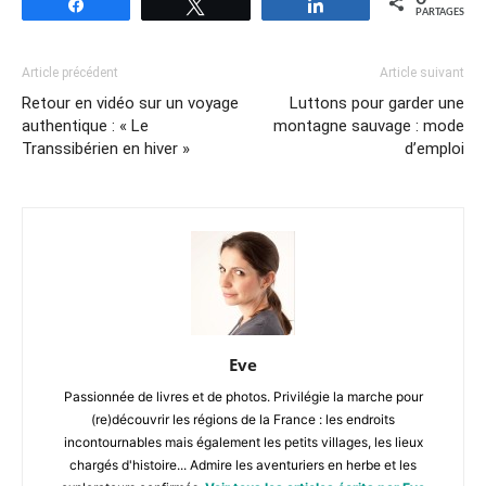
Partagez
Tweetez
Partagez
PARTAGES
Article précédent
Article suivant
Retour en vidéo sur un voyage
Luttons pour garder une
authentique : « Le
montagne sauvage : mode
Transsibérien en hiver »
d’emploi
Eve
Passionnée de livres et de photos. Privilégie la marche pour
(re)découvrir les régions de la France : les endroits
incontournables mais également les petits villages, les lieux
chargés d'histoire... Admire les aventuriers en herbe et les