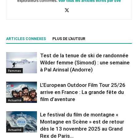
explorateurs confirmés.
Voir tous les articles écrits par Eve
ARTICLES CONNEXES
PLUS DE L'AUTEUR
Test de la tenue de ski de randonnée
Wilder femme (Simond) : une semaine
à Pal Arinsal (Andorre)
Femmes
L’European Outdoor Film Tour 25/26
arrive en France : La grande fête du
film d’aventure
Actualité
Le festival du film de montagne «
Montagne en Scène » est de retour
dès le 13 novembre 2025 au Grand
Actualité
Rex de Paris...