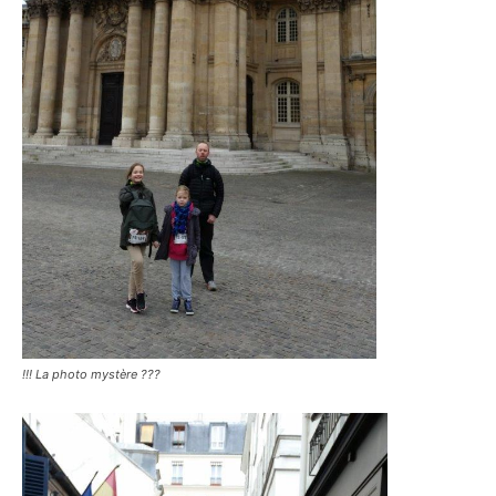
!!! La photo mystère ???