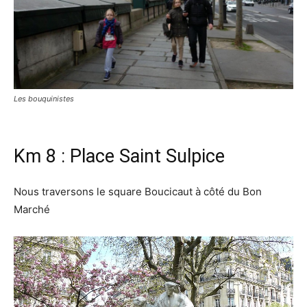
Les bouquinistes
Km 8 : Place Saint Sulpice
Nous traversons le square Boucicaut à côté du Bon
Marché