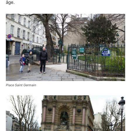
âge.
Place Saint Germain