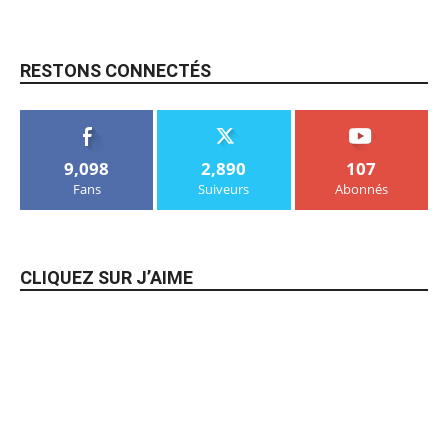
RESTONS CONNECTÉS
9,098
2,890
107
Fans
Suiveurs
Abonnés
CLIQUEZ SUR J’AIME