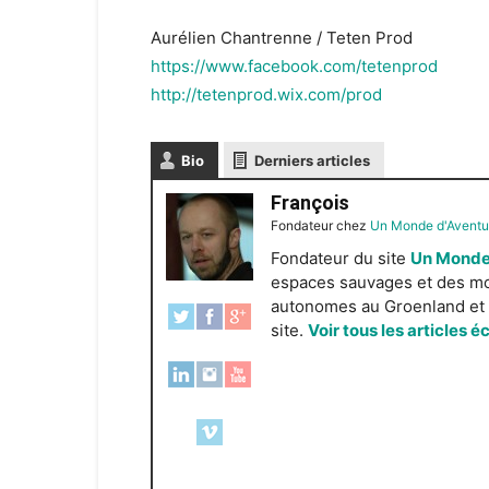
Aurélien Chantrenne / Teten Prod
https://www.facebook.com/tetenprod
http://tetenprod.wix.com/prod
Bio
Derniers articles
François
Fondateur
chez
Un Monde d'Aventu
Fondateur du site
Un Monde
espaces sauvages et des mond
autonomes au Groenland et e
site.
Voir tous les articles é