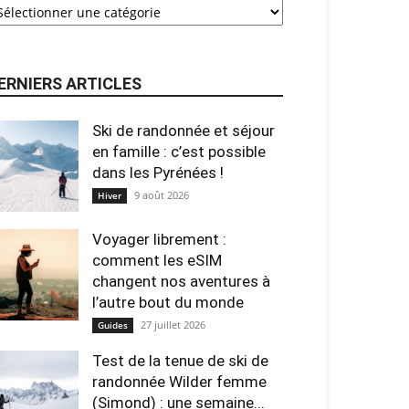
ERNIERS ARTICLES
Ski de randonnée et séjour
en famille : c’est possible
dans les Pyrénées !
9 août 2026
Hiver
Voyager librement :
comment les eSIM
changent nos aventures à
l’autre bout du monde
27 juillet 2026
Guides
Test de la tenue de ski de
randonnée Wilder femme
(Simond) : une semaine...