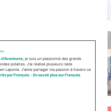
res
 d'Aventures
, je suis un passionné des grands
es polaires. J'ai réalisé plusieurs raids
n Laponie. J'aime partager ma passion à travers ce
crits par François
-
En savoir plus sur François