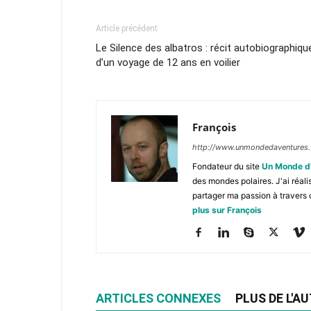
Article précédent
Le Silence des albatros : récit autobiographiqu
d’un voyage de 12 ans en voilier
François
http://www.unmondedaventures.
Fondateur du site
Un Monde d
des mondes polaires. J'ai réal
partager ma passion à travers 
plus sur François
ARTICLES CONNEXES
PLUS DE L'A