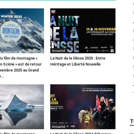
Actualité
 du film de montagne «
La Nuit de la Glisse 2025 : Entre
 Scène » est de retour
Héritage et Liberté Nouvelle
ovembre 2025 au Grand
...
T
Actualité