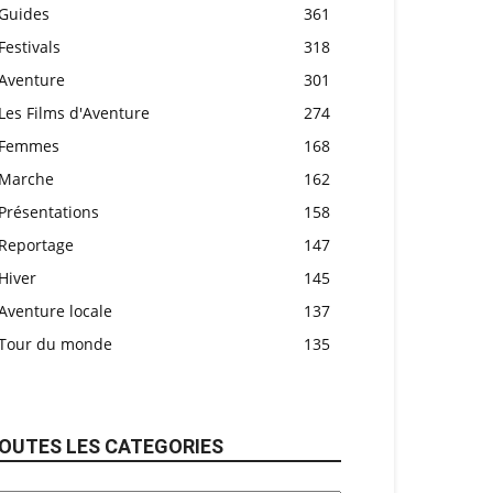
Guides
361
Festivals
318
Aventure
301
Les Films d'Aventure
274
Femmes
168
Marche
162
Présentations
158
Reportage
147
Hiver
145
Aventure locale
137
Tour du monde
135
OUTES LES CATEGORIES