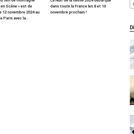
 du film de montagne
La Nuit de la Glisse 2024 débarque
en Scène » est de
dans toute la France les 8 et 10
le 12 novembre 2024 au
novembre prochain !
 Paris avec la...
D