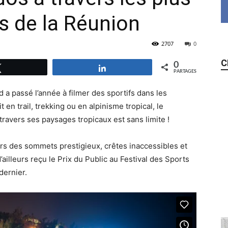
s de la Réunion
2707
0
C
0
Tweetez
Partagez
PARTAGES
a passé l’année à filmer des sportifs dans les
 en trail, trekking ou en alpinisme tropical, le
ravers ses paysages tropicaux est sans limite !
vers des sommets prestigieux, crêtes inaccessibles et
ailleurs reçu le Prix du Public au Festival des Sports
dernier.