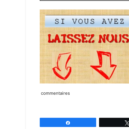
commentaires
Partagez