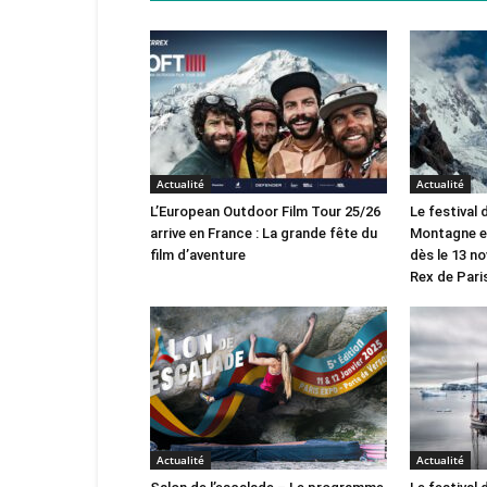
Actualité
Actualité
L’European Outdoor Film Tour 25/26
Le festival
arrive en France : La grande fête du
Montagne en
film d’aventure
dès le 13 n
Rex de Paris
Actualité
Actualité