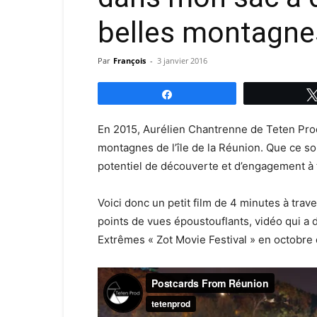
belles montagne
Par
François
-
3 janvier 2016
Partagez
En 2015, Aurélien Chantrenne de Teten Prod 
montagnes de l’île de la Réunion. Que ce soit
potentiel de découverte et d’engagement à t
Voici donc un petit film de 4 minutes à tra
points de vues époustouflants, vidéo qui a d’
Extrêmes « Zot Movie Festival » en octobre 