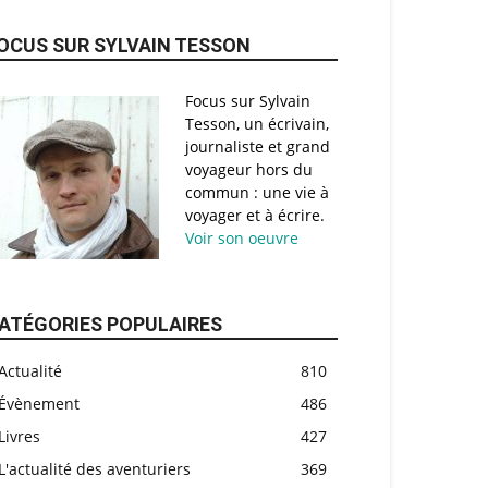
OCUS SUR SYLVAIN TESSON
Focus sur Sylvain
Tesson, un écrivain,
journaliste et grand
voyageur hors du
commun : une vie à
voyager et à écrire.
Voir son oeuvre
ATÉGORIES POPULAIRES
Actualité
810
Évènement
486
Livres
427
L'actualité des aventuriers
369