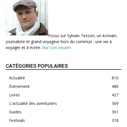
Focus sur Sylvain Tesson, un écrivain,
journaliste et grand voyageur hors du commun : une vie à
voyager et à écrire.
Voir son oeuvre
CATÉGORIES POPULAIRES
Actualité
810
Évènement
486
Livres
427
L'actualité des aventuriers
369
Guides
361
Festivals
318