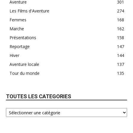
Aventure
301
Les Films d'Aventure
274
Femmes
168
Marche
162
Présentations
158
Reportage
147
Hiver
144
Aventure locale
137
Tour du monde
135
TOUTES LES CATEGORIES