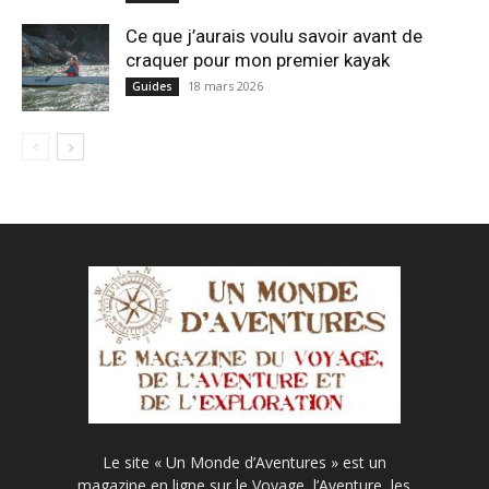
Ce que j’aurais voulu savoir avant de
craquer pour mon premier kayak
18 mars 2026
Guides
Le site « Un Monde d’Aventures » est un
magazine en ligne sur le Voyage, l’Aventure, les