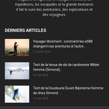
Expéditions, les escapades et la grande itinérance.
Il fait le suivi des aventuriers, des explorateurs et
des voyageurs.
DERNIERS ARTICLES
Voyager librement : comment les eSIM
changent nos aventures à l’autre...
27 juillet 2026
Test de la tenue de ski de randonnée Wilder
femme (Simond)...
26 mai 2026
Test de la Doudoune Duvet Alpinisme Homme
de chez Simond :...
11 mai 2026