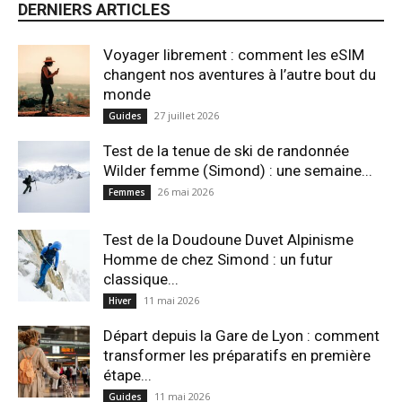
DERNIERS ARTICLES
Voyager librement : comment les eSIM
changent nos aventures à l’autre bout du
monde
27 juillet 2026
Guides
Test de la tenue de ski de randonnée
Wilder femme (Simond) : une semaine...
26 mai 2026
Femmes
Test de la Doudoune Duvet Alpinisme
Homme de chez Simond : un futur
classique...
11 mai 2026
Hiver
Départ depuis la Gare de Lyon : comment
transformer les préparatifs en pre⁠mière
étape...
11 mai 2026
Guides