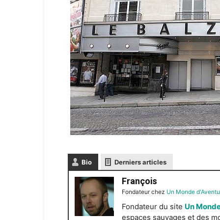
Bio
Derniers articles
François
Fondateur
chez
Un Monde d'Aventu
Fondateur du site
Un Monde
espaces sauvages et des mond