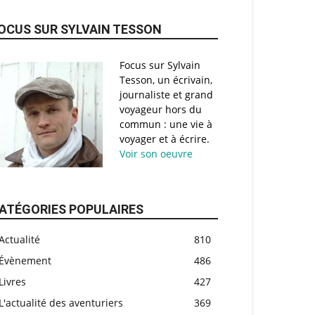
OCUS SUR SYLVAIN TESSON
Focus sur Sylvain
Tesson, un écrivain,
journaliste et grand
voyageur hors du
commun : une vie à
voyager et à écrire.
Voir son oeuvre
ATÉGORIES POPULAIRES
Actualité
810
Évènement
486
Livres
427
L'actualité des aventuriers
369