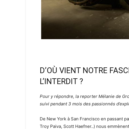
D’OÙ VIENT NOTRE FASC
L’INTERDIT ?
Pour y répondre, la reporter Mélanie de G
suivi pendant 3 mois des passionnés d’explo
De New York à San Francisco en passant pa
Troy Paiva, Scott Haefner..) nous emmènen