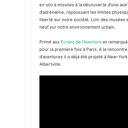
en silo à missiles à la découverte d’une au
d’adrénaline, repoussant les limites physique
liberté sur notre société. Loin des musées et
neuf sur notre environnement urbain.
Primé aux
Ecrans de l’Aventure
et remarqué 
pour la première fois à Paris. A la rencontre
d’aventures il a déjà été projeté à New-Yor
Albertville.