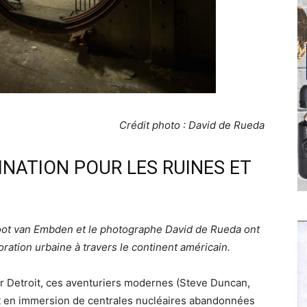
Crédit photo : David de Rueda
INATION POUR LES RUINES ET
root van Embden et le photographe David de Rueda ont
ration urbaine à travers le continent américain.
r Detroit, ces aventuriers modernes (Steve Duncan,
t en immersion de centrales nucléaires abandonnées