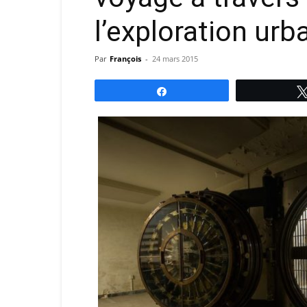
l’exploration urb
Par
François
-
24 mars 2015
Partagez