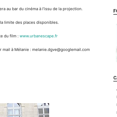
era au bar du cinéma à l’issu de la projection.
F
la limite des places disponibles.
te du film :
www.urbanescape.fr
ar mail à Mélanie : melanie.dgve@googlemail.com
C