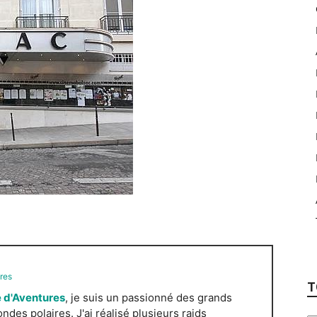
res
T
 d'Aventures
, je suis un passionné des grands
es polaires. J'ai réalisé plusieurs raids