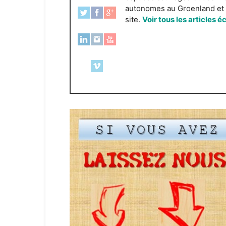
autonomes au Groenland et e
site.
Voir tous les articles é