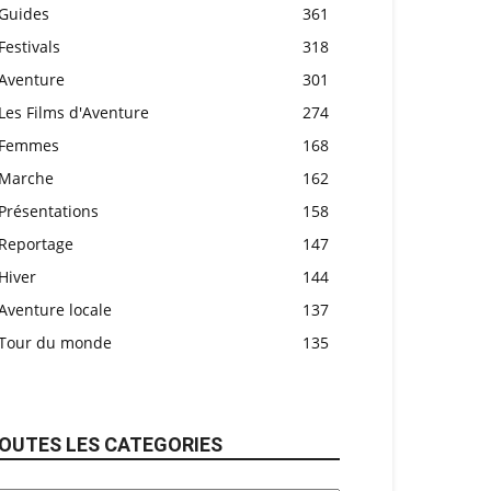
Guides
361
Festivals
318
Aventure
301
Les Films d'Aventure
274
Femmes
168
Marche
162
Présentations
158
Reportage
147
Hiver
144
Aventure locale
137
Tour du monde
135
OUTES LES CATEGORIES