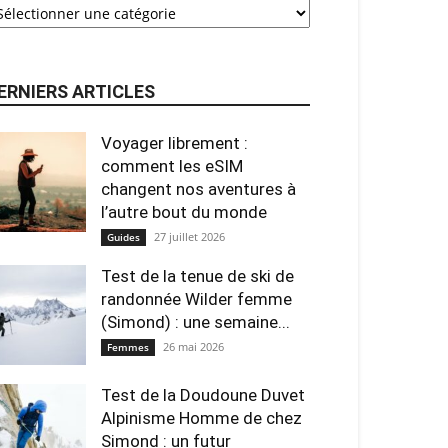
ERNIERS ARTICLES
Voyager librement :
comment les eSIM
changent nos aventures à
l’autre bout du monde
27 juillet 2026
Guides
Test de la tenue de ski de
randonnée Wilder femme
(Simond) : une semaine...
26 mai 2026
Femmes
Test de la Doudoune Duvet
Alpinisme Homme de chez
Simond : un futur