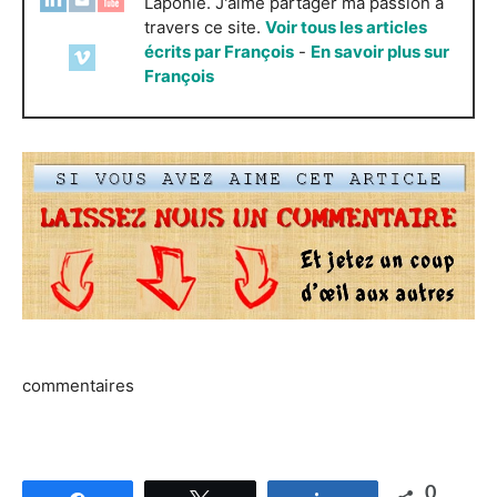
Laponie. J'aime partager ma passion à
travers ce site.
Voir tous les articles
écrits par François
-
En savoir plus sur
François
commentaires
0