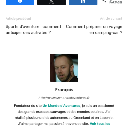
Partagez
Tweetez
Partagez
PARTAGES
Article précédent
Article suivant
Sports d’aventure : comment
Comment préparer un voyage
anticiper ces activités ?
en camping-car ?
François
http://www.unmondedaventures.fr
Fondateur du site
Un Monde d'Aventures
, je suis un passionné
des grands espaces sauvages et des mondes polaires. J'ai
réalisé plusieurs raids autonomes au Groenland et en Laponie.
J'aime partager ma passion à travers ce site.
Voir tous les