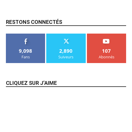
RESTONS CONNECTÉS
9,098
2,890
107
Fans
Suiveurs
Abonnés
CLIQUEZ SUR J’AIME