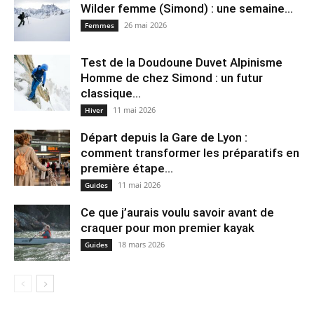
Wilder femme (Simond) : une semaine...
26 mai 2026
Femmes
Test de la Doudoune Duvet Alpinisme
Homme de chez Simond : un futur
classique...
11 mai 2026
Hiver
Départ depuis la Gare de Lyon :
comment transformer les préparatifs en
pre⁠mière étape...
11 mai 2026
Guides
Ce que j’aurais voulu savoir avant de
craquer pour mon premier kayak
18 mars 2026
Guides