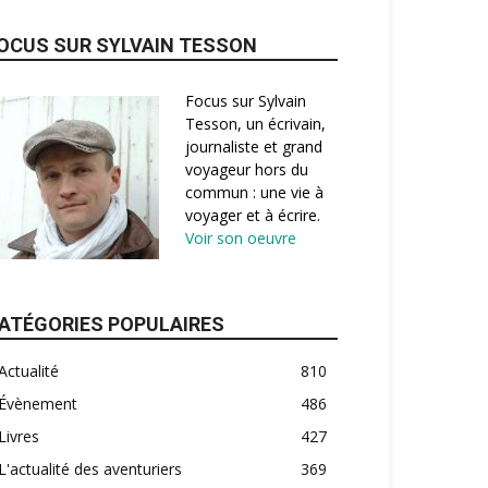
OCUS SUR SYLVAIN TESSON
Focus sur Sylvain
Tesson, un écrivain,
journaliste et grand
voyageur hors du
commun : une vie à
voyager et à écrire.
Voir son oeuvre
ATÉGORIES POPULAIRES
Actualité
810
Évènement
486
Livres
427
L'actualité des aventuriers
369