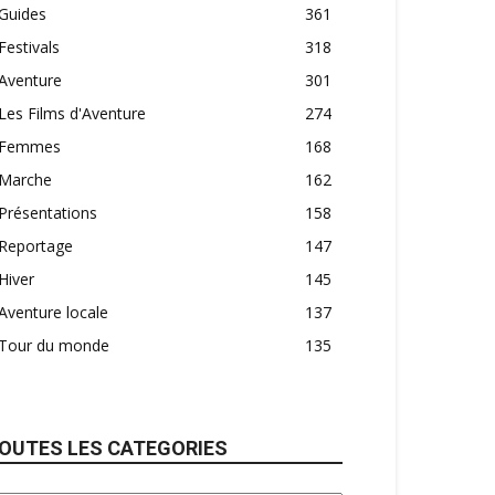
Guides
361
Festivals
318
Aventure
301
Les Films d'Aventure
274
Femmes
168
Marche
162
Présentations
158
Reportage
147
Hiver
145
Aventure locale
137
Tour du monde
135
OUTES LES CATEGORIES