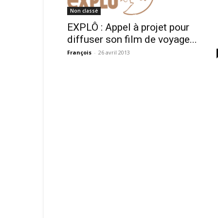
Non classé
EXPLÔ : Appel à projet pour
diffuser son film de voyage...
François
-
26 avril 2013