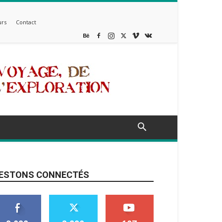
rs
Contact
ESTONS CONNECTÉS