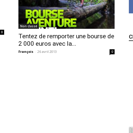
Non classé
0
Tentez de remporter une bourse de
C
2 000 euros avec la...
François
-
26 avril 2013
0