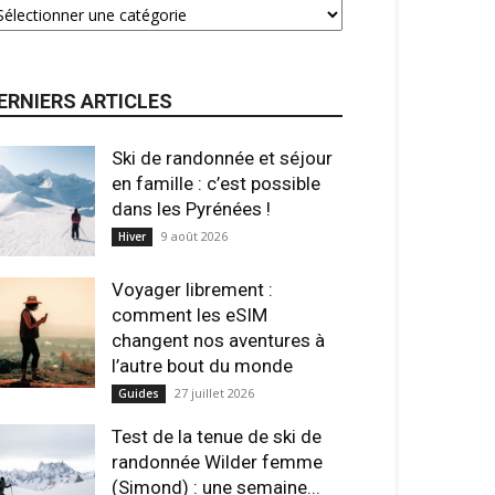
ERNIERS ARTICLES
Ski de randonnée et séjour
en famille : c’est possible
dans les Pyrénées !
9 août 2026
Hiver
Voyager librement :
comment les eSIM
changent nos aventures à
l’autre bout du monde
27 juillet 2026
Guides
Test de la tenue de ski de
randonnée Wilder femme
(Simond) : une semaine...