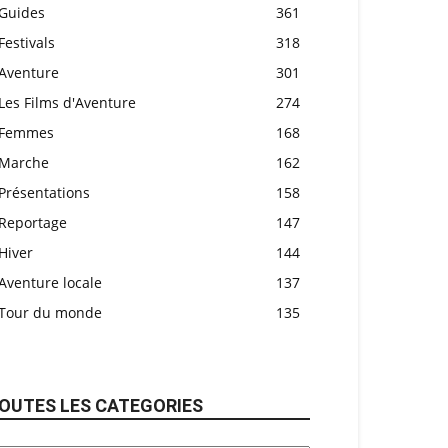
Guides
361
Festivals
318
Aventure
301
Les Films d'Aventure
274
Femmes
168
Marche
162
Présentations
158
Reportage
147
Hiver
144
Aventure locale
137
Tour du monde
135
OUTES LES CATEGORIES