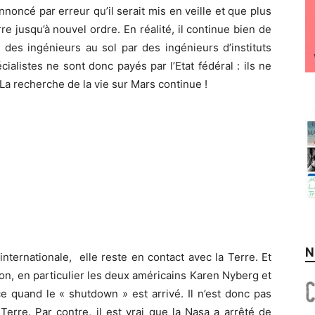
noncé par erreur qu’il serait mis en veille et que plus
e jusqu’à nouvel ordre. En réalité, il continue bien de
r des ingénieurs au sol par des ingénieurs d’instituts
ialistes ne sont donc payés par l’Etat fédéral : ils ne
a recherche de la vie sur Mars continue !
N
e internationale, elle reste en contact avec la Terre. Et
on, en particulier les deux américains Karen Nyberg et
e quand le « shutdown » est arrivé. Il n’est donc pas
Terre. Par contre, il est vrai que la Nasa a arrêté de