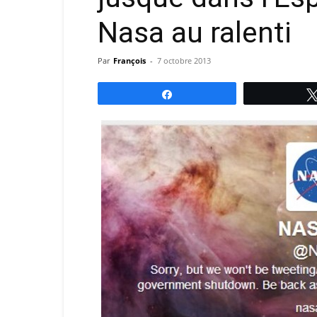
Nasa au ralenti
Par
François
-
7 octobre 2013
Partagez