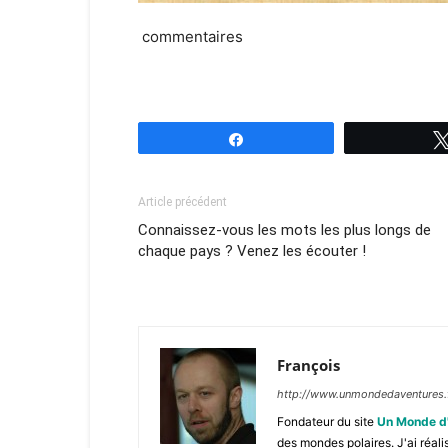
commentaires
Partagez
Article précédent
Connaissez-vous les mots les plus longs de
chaque pays ? Venez les écouter !
François
http://www.unmondedaventures.
Fondateur du site
Un Monde d
des mondes polaires. J'ai réal