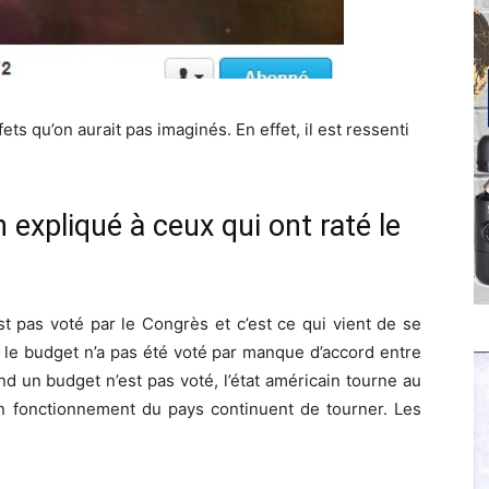
s qu’on aurait pas imaginés. En effet, il est ressenti
expliqué à ceux qui ont raté le
st pas voté par le Congrès et c’est ce qui vient de se
, le budget n’a pas été voté par manque d’accord entre
d un budget n’est pas voté, l’état américain tourne au
bon fonctionnement du pays continuent de tourner. Les