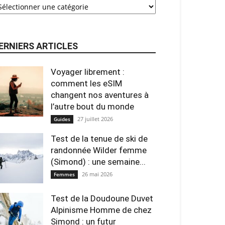
ERNIERS ARTICLES
Voyager librement :
comment les eSIM
changent nos aventures à
l’autre bout du monde
27 juillet 2026
Guides
Test de la tenue de ski de
randonnée Wilder femme
(Simond) : une semaine...
26 mai 2026
Femmes
Test de la Doudoune Duvet
Alpinisme Homme de chez
Simond : un futur