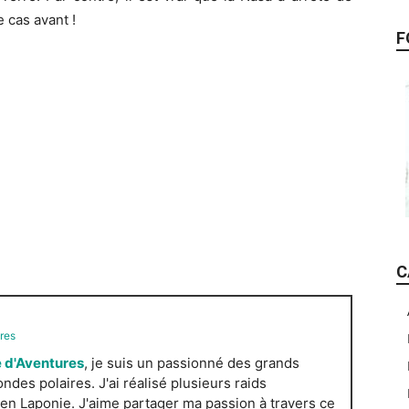
 cas avant !
F
C
res
 d'Aventures
, je suis un passionné des grands
es polaires. J'ai réalisé plusieurs raids
n Laponie. J'aime partager ma passion à travers ce