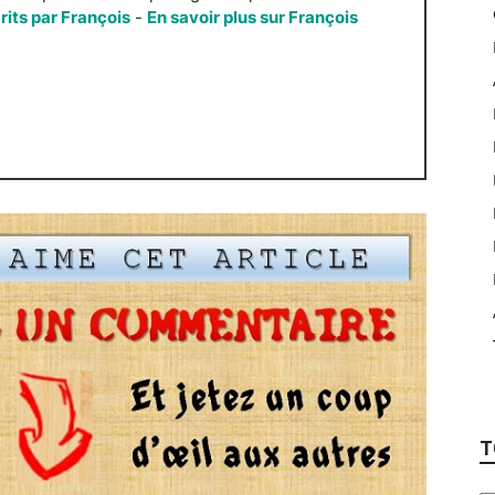
crits par François
-
En savoir plus sur François
T