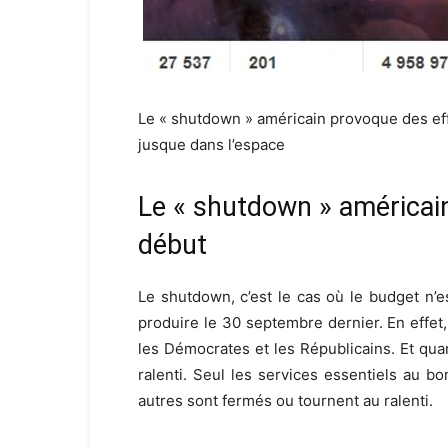
Le « shutdown » américain provoque des effet
jusque dans l’espace
Le « shutdown » américain 
début
Le shutdown, c’est le cas où le budget n’e
produire le 30 septembre dernier. En effet
les Démocrates et les Républicains. Et quan
ralenti. Seul les services essentiels au 
autres sont fermés ou tournent au ralenti.