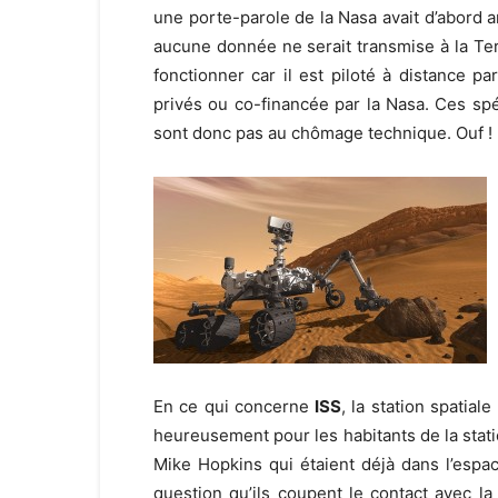
une porte-parole de la Nasa avait d’abord an
aucune donnée ne serait transmise à la Terr
fonctionner car il est piloté à distance pa
privés ou co-financée par la Nasa. Ces spéc
sont donc pas au chômage technique. Ouf ! L
En ce qui concerne
ISS
, la station spatial
heureusement pour les habitants de la stati
Mike Hopkins qui étaient déjà dans l’espac
question qu’ils coupent le contact avec la 