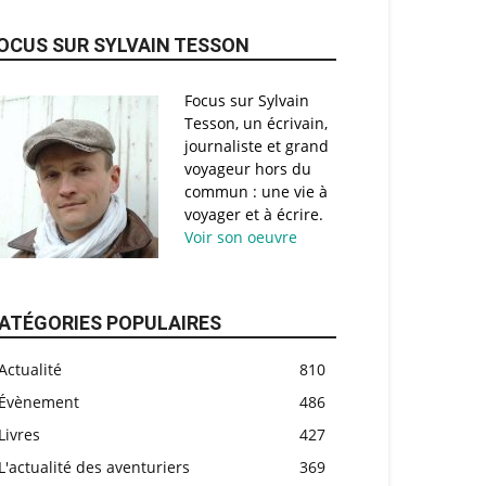
OCUS SUR SYLVAIN TESSON
Focus sur Sylvain
Tesson, un écrivain,
journaliste et grand
voyageur hors du
commun : une vie à
voyager et à écrire.
Voir son oeuvre
ATÉGORIES POPULAIRES
Actualité
810
Évènement
486
Livres
427
L'actualité des aventuriers
369