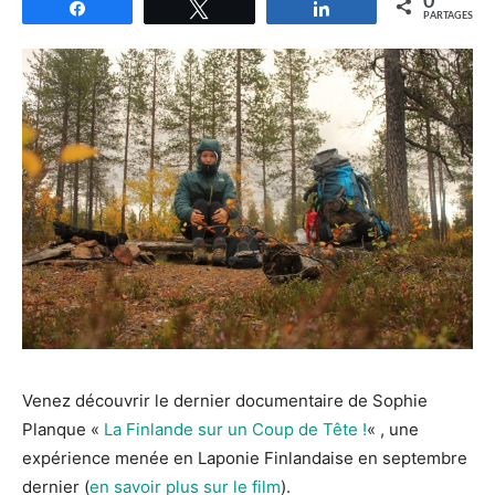
0
Partagez
Tweetez
Partagez
PARTAGES
Venez découvrir le dernier documentaire de Sophie
Planque «
La Finlande sur un Coup de Tête !
« , une
expérience menée en Laponie Finlandaise en septembre
dernier (
en savoir plus sur le film
).