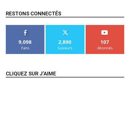
RESTONS CONNECTÉS
9,098
2,890
107
Fans
Suiveurs
Abonnés
CLIQUEZ SUR J’AIME