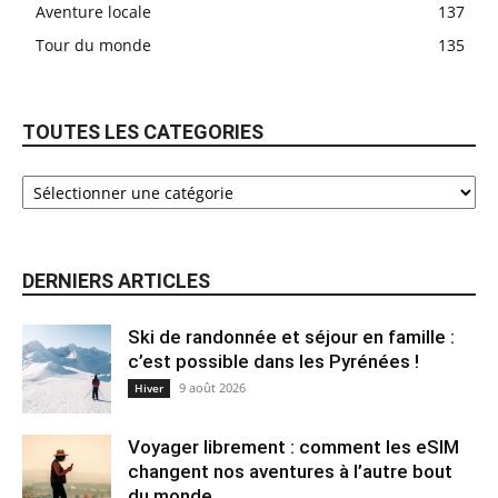
Aventure locale
137
Tour du monde
135
TOUTES LES CATEGORIES
DERNIERS ARTICLES
Ski de randonnée et séjour en famille :
c’est possible dans les Pyrénées !
9 août 2026
Hiver
Voyager librement : comment les eSIM
changent nos aventures à l’autre bout
du monde