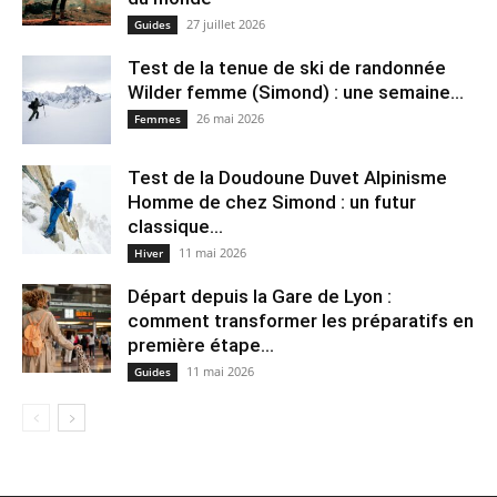
27 juillet 2026
Guides
Test de la tenue de ski de randonnée
Wilder femme (Simond) : une semaine...
26 mai 2026
Femmes
Test de la Doudoune Duvet Alpinisme
Homme de chez Simond : un futur
classique...
11 mai 2026
Hiver
Départ depuis la Gare de Lyon :
comment transformer les préparatifs en
pre⁠mière étape...
11 mai 2026
Guides