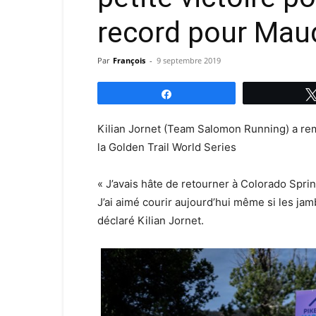
record pour Mau
Par
François
-
9 septembre 2019
Partagez
Kilian Jornet (Team Salomon Running) a re
la Golden Trail World Series
« J’avais hâte de retourner à Colorado Spri
J’ai aimé courir aujourd’hui même si les jamb
déclaré Kilian Jornet.