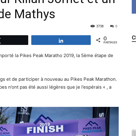
de Mathys
3738
0
C
0
Tweetez
Partagez
PARTAGES
mporté la Pikes Peak Maratho 2019, la 5ème étape de
ngs et de participer à nouveau au Pikes Peak Marathon.
es n’ont pas été aussi légères que je l’espérais « , a