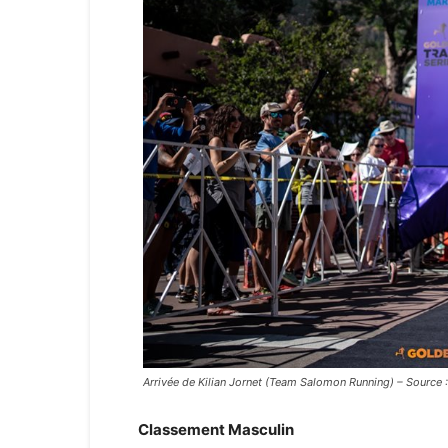
Arrivée de Kilian Jornet (Team Salomon Running) – Source 
Classement Masculin