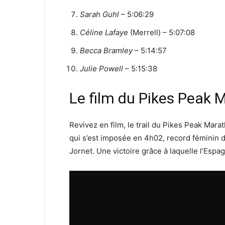
Sarah Guhl
– 5:06:29
Céline Lafaye
(Merrell) – 5:07:08
Becca Bramley
– 5:14:57
Julie Powell
– 5:15:38
Le film du Pikes Peak
Revivez en film, le trail du Pikes Peak Ma
qui s’est imposée en 4h02, record féminin d
Jornet. Une victoire grâce à laquelle l’Espa