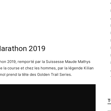
 Marathon 2019
rathon 2019, remporté par la Suissesse Maude Mathys
e la course et chez les hommes, par la légende Kilian
gnol prend la tête des Golden Trail Series.
T