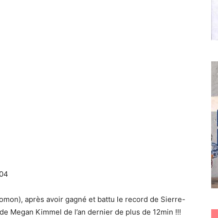
:04
on), après avoir gagné et battu le record de Sierre-
d de Megan Kimmel de l’an dernier de plus de 12min !!!