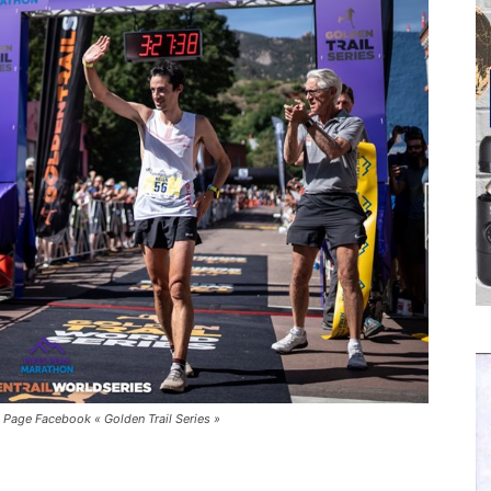
: Page Facebook « Golden Trail Series »