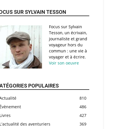
OCUS SUR SYLVAIN TESSON
Focus sur Sylvain
Tesson, un écrivain,
journaliste et grand
voyageur hors du
commun : une vie à
voyager et à écrire.
Voir son oeuvre
ATÉGORIES POPULAIRES
Actualité
810
Évènement
486
Livres
427
L'actualité des aventuriers
369