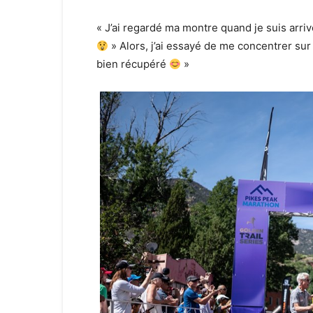
« J’ai regardé ma montre quand je suis arrivé
» Alors, j’ai essayé de me concentrer sur l
bien récupéré
»