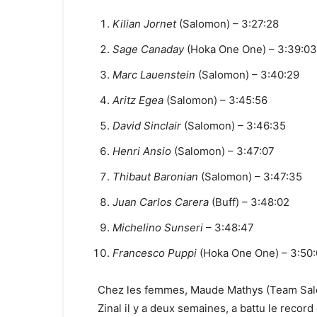
Kilian Jornet
(Salomon) – 3:27:28
Sage Canaday
(Hoka One One) – 3:39:03
Marc Lauenstein
(Salomon) – 3:40:29
Aritz Egea
(Salomon) – 3:45:56
David Sinclair
(Salomon) – 3:46:35
Henri Ansio
(Salomon) – 3:47:07
Thibaut Baronian
(Salomon) – 3:47:35
Juan Carlos Carera
(Buff) – 3:48:02
Michelino Sunseri
– 3:48:47
Francesco Puppi
(Hoka One One) – 3:50
Chez les femmes, Maude Mathys (Team Salom
Zinal il y a deux semaines, a battu le recor