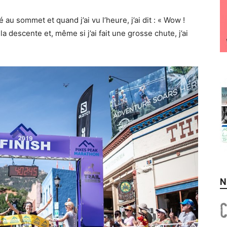
 au sommet et quand j’ai vu l’heure, j’ai dit : « Wow !
a descente et, même si j’ai fait une grosse chute, j’ai
N