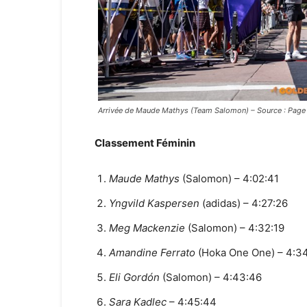
Arrivée de Maude Mathys (Team Salomon) – Source : Page 
Classement Féminin
Maude Mathys
(Salomon) – 4:02:41
Yngvild Kaspersen
(adidas) – 4:27:26
Meg Mackenzie
(Salomon) – 4:32:19
Amandine Ferrato
(Hoka One One) – 4:3
Eli Gordón
(Salomon) – 4:43:46
Sara Kadlec
– 4:45:44