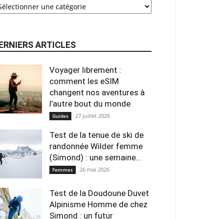
ERNIERS ARTICLES
Voyager librement :
comment les eSIM
changent nos aventures à
l’autre bout du monde
27 juillet 2026
Guides
Test de la tenue de ski de
randonnée Wilder femme
(Simond) : une semaine...
26 mai 2026
Femmes
Test de la Doudoune Duvet
Alpinisme Homme de chez
Simond : un futur