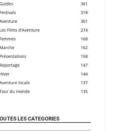
Guides
361
Festivals
318
Aventure
301
Les Films d'Aventure
274
Femmes
168
Marche
162
Présentations
158
Reportage
147
Hiver
144
Aventure locale
137
Tour du monde
135
OUTES LES CATEGORIES