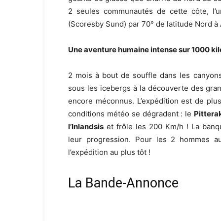
2 seules communautés de cette côte, l
(Scoresby Sund) par 70° de latitude Nord à
Une aventure humaine intense sur 1000 kil
2 mois à bout de souffle dans les canyons
sous les icebergs à la découverte des gra
encore méconnus. L’expédition est de plus
conditions météo se dégradent : le
Pittera
l’Inlandsis
et frôle les 200 Km/h ! La ban
leur progression. Pour les 2 hommes au
l’expédition au plus tôt !
La Bande-Annonce