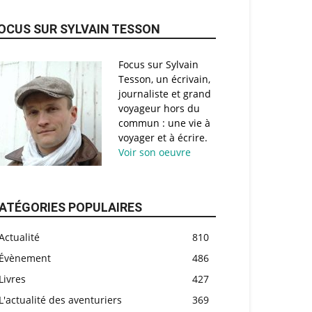
OCUS SUR SYLVAIN TESSON
Focus sur Sylvain
Tesson, un écrivain,
journaliste et grand
voyageur hors du
commun : une vie à
voyager et à écrire.
Voir son oeuvre
ATÉGORIES POPULAIRES
Actualité
810
Évènement
486
Livres
427
L'actualité des aventuriers
369