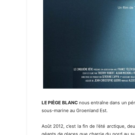
LE PIÈGE BLANC
nous entraîne dans un péri
sous-marine au Groenland Est.
Août 2012, c’est la fin de l’été arctique, 
géants de glaces que charrie du nord au sud