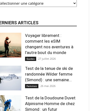
ERNIERS ARTICLES
Voyager librement :
comment les eSIM
changent nos aventures à
l’autre bout du monde
27 juillet 2026
Guides
Test de la tenue de ski de
randonnée Wilder femme
(Simond) : une semaine...
26 mai 2026
Femmes
Test de la Doudoune Duvet
Alpinisme Homme de chez
Simond : un futur