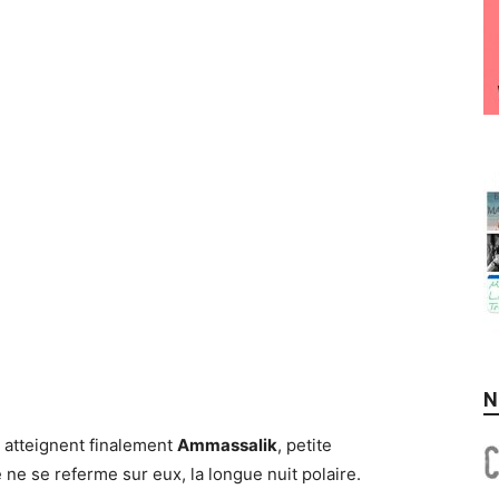
N
t atteignent finalement
Ammassalik
, petite
e se referme sur eux, la longue nuit polaire.