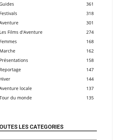
Guides
361
Festivals
318
Aventure
301
Les Films d'Aventure
274
Femmes
168
Marche
162
Présentations
158
Reportage
147
Hiver
144
Aventure locale
137
Tour du monde
135
OUTES LES CATEGORIES