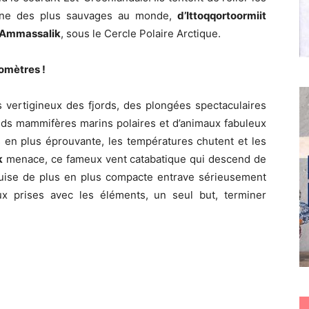
’une des plus sauvages au monde,
d’Ittoqqortoormiit
Ammassalik
, sous le Cercle Polaire Arctique.
omètres !
 vertigineux des fjords, des plongées spectaculaires
nds mammifères marins polaires et d’animaux fabuleux
 en plus éprouvante, les températures chutent et les
k
menace, ce fameux vent catabatique qui descend de
quise de plus en plus compacte entrave sérieusement
x prises avec les éléments, un seul but, terminer