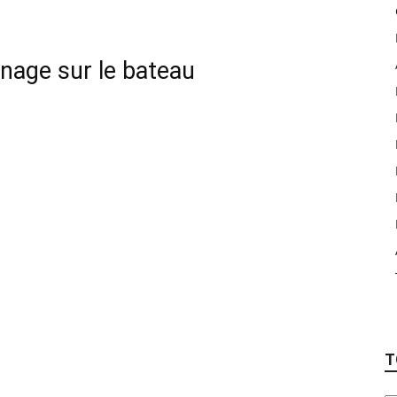
rnage sur le bateau
T