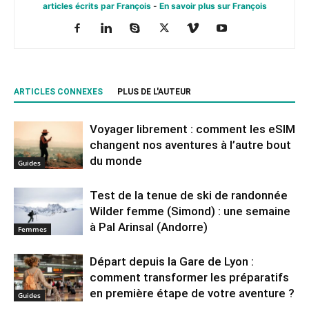
articles écrits par François
-
En savoir plus sur François
ARTICLES CONNEXES
PLUS DE L'AUTEUR
Voyager librement : comment les eSIM
changent nos aventures à l’autre bout
du monde
Guides
Test de la tenue de ski de randonnée
Wilder femme (Simond) : une semaine
à Pal Arinsal (Andorre)
Femmes
Départ depuis la Gare de Lyon :
comment transformer les préparatifs
en pre⁠mière étape de votre aventure ?
Guides