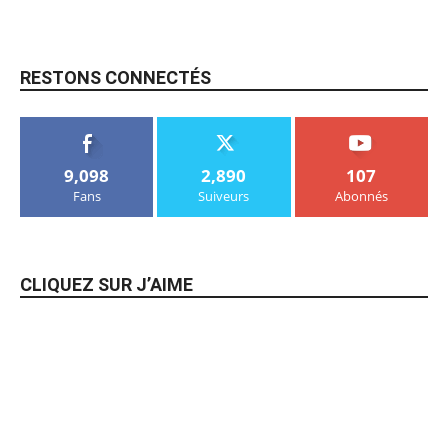
RESTONS CONNECTÉS
9,098
2,890
107
Fans
Suiveurs
Abonnés
CLIQUEZ SUR J’AIME