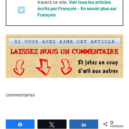
travers ce site.
Voir tous les articles
écrits par François
-
En savoir plus sur
François
commentaires
0
Partagez
Tweetez
Partagez
PARTAGES