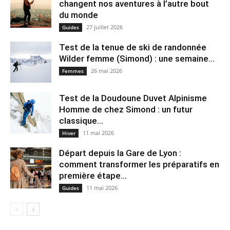
changent nos aventures à l’autre bout
du monde
27 juillet 2026
Guides
Test de la tenue de ski de randonnée
Wilder femme (Simond) : une semaine...
26 mai 2026
Femmes
Test de la Doudoune Duvet Alpinisme
Homme de chez Simond : un futur
classique...
11 mai 2026
Hiver
Départ depuis la Gare de Lyon :
comment transformer les préparatifs en
pre⁠mière étape...
11 mai 2026
Guides