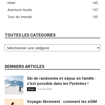
Hiver
145
Aventure locale
137
Tour du monde
135
TOUTES LES CATEGORIES
DERNIERS ARTICLES
Ski de randonnée et séjour en famille :
c’est possible dans les Pyrénées !
9 août 2026
Hiver
Voyager librement : comment les eSIM