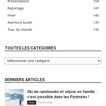
Présentations
158
Reportage
147
Hiver
145
Aventure locale
137
Tour du monde
135
TOUTES LES CATEGORIES
DERNIERS ARTICLES
Ski de randonnée et séjour en famille :
c’est possible dans les Pyrénées !
9 août 2026
Hiver