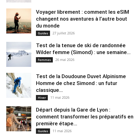
Voyager librement : comment les eSIM
changent nos aventures à l’autre bout
du monde
27 juillet 2026
Guides
Test de la tenue de ski de randonnée
Wilder femme (Simond) : une semaine...
26 mai 2026
Femmes
Test de la Doudoune Duvet Alpinisme
Homme de chez Simond : un futur
classique...
11 mai 2026
Hiver
Départ depuis la Gare de Lyon :
comment transformer les préparatifs en
pre⁠mière étape...
11 mai 2026
Guides