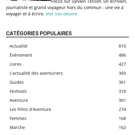
Focus sur Sylvain Tesson, un écrivain,
journaliste et grand voyageur hors du commun : une vie à
voyager et à écrire.
Voir son oeuvre
CATÉGORIES POPULAIRES
Actualité
810
Évènement
486
Livres
427
L'actualité des aventuriers
369
Guides
361
Festivals
318
Aventure
301
Les Films d'Aventure
274
Femmes
168
Marche
162