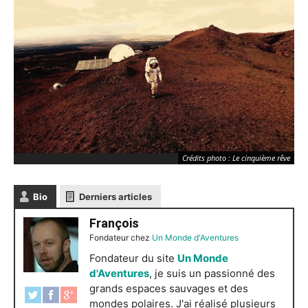
Crédits photo : Le cinquième rêve
Bio
Derniers articles
François
Fondateur
chez
Un Monde d'Aventures
Fondateur du site
Un Monde
d'Aventures
, je suis un passionné des
grands espaces sauvages et des
mondes polaires. J'ai réalisé plusieurs