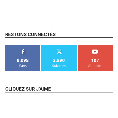
RESTONS CONNECTÉS
9,098
2,890
107
Fans
Suiveurs
Abonnés
CLIQUEZ SUR J’AIME